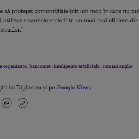
e să protejez comunitățile într-un mod în care nu p
să utilizez resursele mele într-un mod mai eficient di
sturilor.”
a organizata
bancomat
inteligenta artificiala
romani anglia
tirile Digi24.ro și pe
Google News