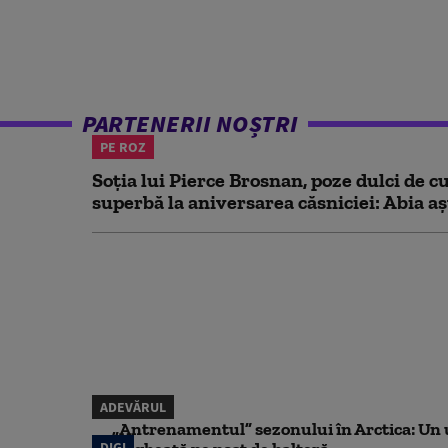
PARTENERII NOȘTRI
PE ROZ
Soția lui Pierce Brosnan, poze dulci de cu
superbă la aniversarea căsniciei: Abia aș
ADEVĂRUL
„Antrenamentul” sezonului în Arctica: Un u
DIGI