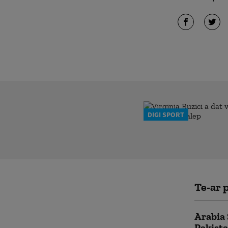
DIGI SPORT
Te-ar p
Arabia 
Pakista