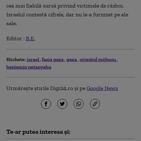
cea mai fiabilă sursă privind victimele de război.
Israelul contestă cifrele, dar nu le-a furnizat pe ale
sale.
Editor :
B.E.
Etichete:
israel
fasia gaza
gaza
orientul mijlociu
banjamin netanyahu
Urmărește știrile Digi24.ro și pe
Google News
Te-ar putea interesa și: