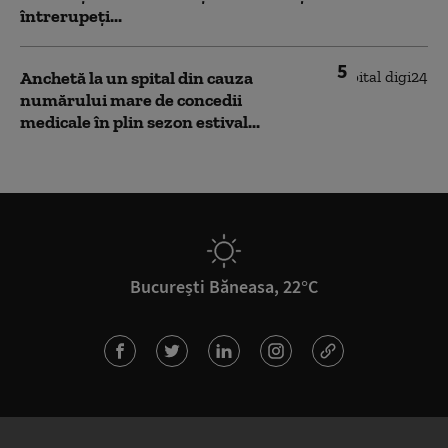
întrerupeți...
5
Anchetă la un spital din cauza
numărului mare de concedii
medicale în plin sezon estival...
București Băneasa, 22°C