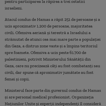
pentru participarea la răpirea a trei ostatici
israelieni.
Atacul condus de Hamas a răpit 251 de persoane şi a
ucis aproximativ 1.200 de persoane, majoritatea
civili. Ofensiva aeriană şi terestră a Israelului a
strămutat de atunci cea mai mare parte a populaţiei
din Gaza, a distrus zone vaste şi a împins teritoriul
spre foamete. Ofensiva a ucis peste 61.700 de
palestinieni, potrivit Ministerului Sănătăţii din
Gaza, care nu precizează câţi au fost combatanţi sau
civili, dar spune că aproximativ jumătate au fost
femei şi copii.
Ministerul face parte din guvernul condus de Hamas
şi are personal medical profesionist. Organizaţia
Naţiunilor Unite şi experţii independenţi îl consideră