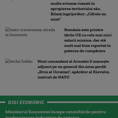
multe avioane rusești în
apropierea teritoriului său.
Bilanț îngrijorător: „Cifrele nu
mint”
România este printre
țările UE cu cele mai mici
salarii minime, dar stă
mult mai bine raportat la
puterea de cumpărare
Noul comandant al Armatei îl numește
adjunct pe un general din noua gardă:
„Erou al Ucrainei”, apărător al Kievului,
instruit de NATO
DIGI ECONOMIC
Ministerul Economiei începe consultările pentru
modernizarea industriei de apărare