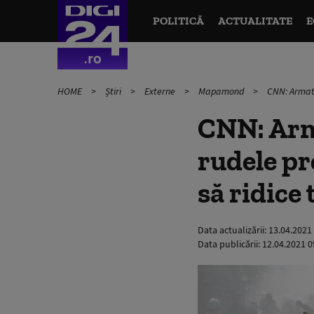
POLITICĂ
ACTUALITATE
E
HOME
Știri
Externe
Mapamond
CNN: Armata
CNN: Arm
rudele pr
să ridice
Data actualizării:
13.04.2021
Data publicării:
12.04.2021 0