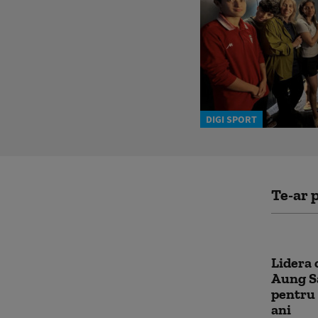
DIGI SPORT
Te-ar p
Lidera 
Aung Sa
pentru 
ani