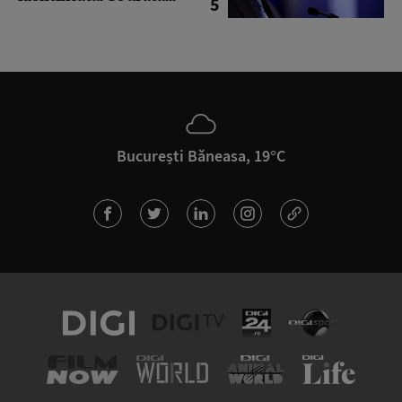
5
București Băneasa, 19°C