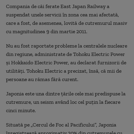
Compania de căi ferate East Japan Railway a
suspendat unele servicii în zona cea mai afectată,
care a fost, de asemenea, lovită de cutremurul masiv
cu magnitudinea 9 din martie 2011.
Nu au fost raportate probleme la centralele nucleare
din regiune, administrate de Tohoku Electric Power
şi Hokkaido Electric Power, au declarat furnizorii de
utilităţi. Tohoku Electric a precizat, însă, că mii de
persoane au rămas fără curent.
Japonia este una dintre ţările cele mai predispuse la
cutremure, un seism având loc cel puţin la fiecare
cinci minute.
Situată pe „Cercul de Foc al Pacificului”, Japonia
înregistrează aproximativ 20% din cutremurele cu