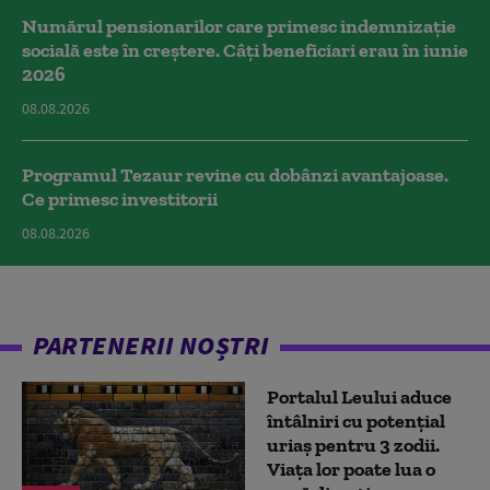
Numărul pensionarilor care primesc indemnizaţie
socială este în creștere. Câți beneficiari erau în iunie
2026
08.08.2026
Programul Tezaur revine cu dobânzi avantajoase.
Ce primesc investitorii
08.08.2026
PARTENERII NOȘTRI
Portalul Leului aduce
întâlniri cu potențial
uriaș pentru 3 zodii.
Viața lor poate lua o