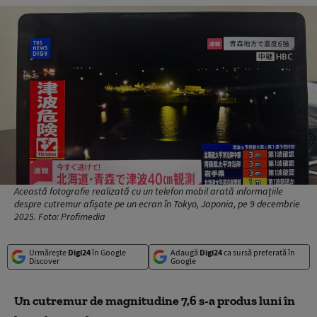
Această fotografie realizată cu un telefon mobil arată informațiile
despre cutremur afișate pe un ecran în Tokyo, Japonia, pe 9 decembrie
2025. Foto: Profimedia
Urmărește
Digi24
în Google
Adaugă
Digi24
ca sursă preferată în
Discover
Google
Un cutremur de magnitudine 7,6 s-a produs luni în