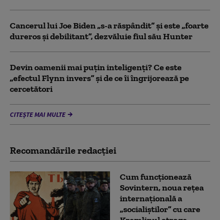
Cancerul lui Joe Biden „s-a răspândit” şi este „foarte
dureros și debilitant”, dezvăluie fiul său Hunter
Devin oamenii mai puțin inteligenți? Ce este
„efectul Flynn invers” și de ce îi îngrijorează pe
cercetători
CITEȘTE MAI MULTE
Recomandările redacţiei
Cum funcționează
Sovintern, noua rețea
internațională a
„socialiștilor” cu care