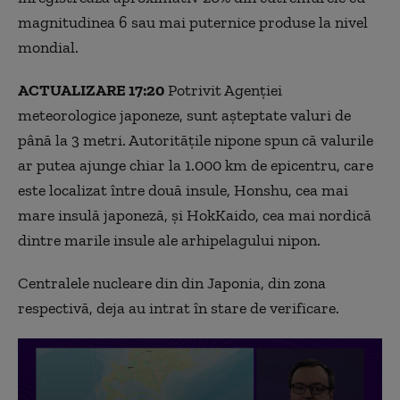
magnitudinea 6 sau mai puternice produse la nivel
mondial.
ACTUALIZARE 17:20
Potrivit Agenției
meteorologice japoneze, sunt așteptate valuri de
până la 3 metri. Autoritățile nipone spun că valurile
ar putea ajunge chiar la 1.000 km de epicentru, care
este localizat între două insule, Honshu, cea mai
mare insulă japoneză, și HokKaido, cea mai nordică
dintre marile insule ale arhipelagului nipon.
Centralele nucleare din din Japonia, din zona
respectivă, deja au intrat în stare de verificare.