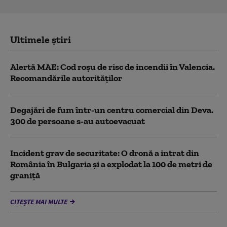
Ultimele știri
Alertă MAE: Cod roșu de risc de incendii în Valencia.
Recomandările autorităților
Degajări de fum într-un centru comercial din Deva.
300 de persoane s-au autoevacuat
Incident grav de securitate: O dronă a intrat din
România în Bulgaria şi a explodat la 100 de metri de
graniţă
CITEȘTE MAI MULTE