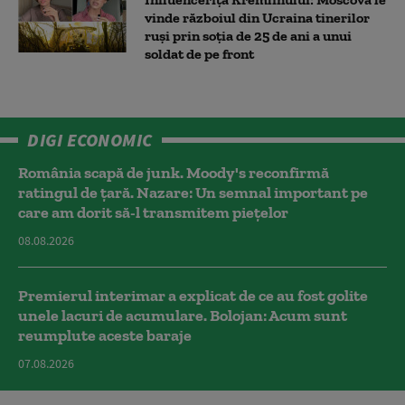
vinde războiul din Ucraina tinerilor
ruși prin soția de 25 de ani a unui
soldat de pe front
DIGI ECONOMIC
România scapă de junk. Moody's reconfirmă
ratingul de țară. Nazare: Un semnal important pe
care am dorit să-l transmitem piețelor
08.08.2026
Premierul interimar a explicat de ce au fost golite
unele lacuri de acumulare. Bolojan: Acum sunt
reumplute aceste baraje
07.08.2026