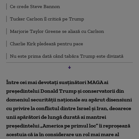
Ce crede Steve Bannon
Tucker Carlson îl critică pe Trump
Marjorie Taylor Greene se aliază cu Carlson
Charlie Kirk pledează pentru pace
Nu este prima dată când tabăra Trump este divizată
Între cei mai devotaţi susţinători MAGA ai
preşedintelui Donald Trump şi conservatorii din
domeniul securităţii naţionale au apărut disensiuni
cu privire la conflictul dintre Israel şi Iran, deoarece
unii apărători de lungă durată ai mantrei
preşedintelui „America pe primul loc” îi reproşează
acestuia că ia în considerare un rol mai mare al