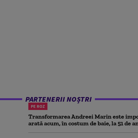
PARTENERII NOȘTRI
PE ROZ
Transformarea Andreei Marin este impo
arată acum, în costum de baie, la 51 de a