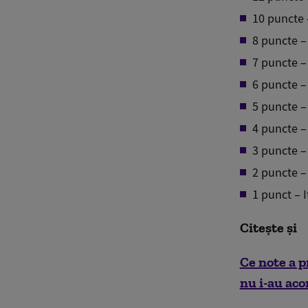
10 puncte –
8 puncte –
7 puncte –
6 puncte –
5 puncte –
4 puncte – 
3 puncte –
2 puncte –
1 punct – I
Citește și
Ce note a p
nu i-au ac