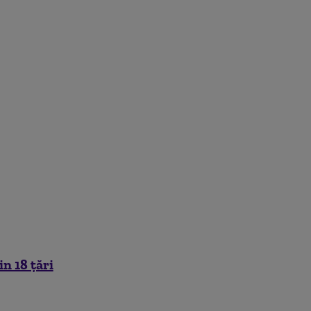
n 18 țări