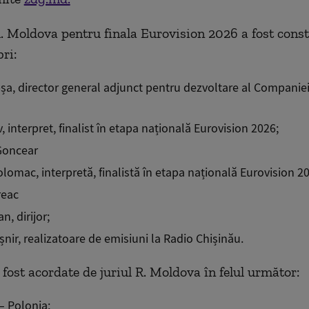
R. Moldova pentru finala Eurovision 2026 a fost const
ri:
șa, director general adjunct pentru dezvoltare al Companiei
, interpret, finalist în etapa națională Eurovision 2026;
Goncear
lomac, interpretă, finalistă în etapa națională Eurovision 2
reac
n, dirijor;
șnir, realizatoare de emisiuni la Radio Chișinău.
 fost acordate de juriul R. Moldova în felul următor:
– Polonia;