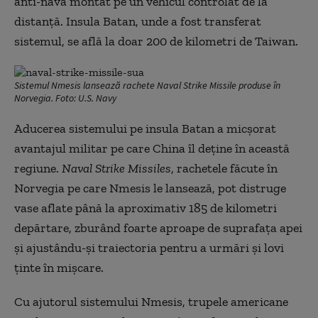
anti-navă montat pe un vehicul controlat de la
distanță. Insula Batan, unde a fost transferat
sistemul, se află la doar 200 de kilometri de Taiwan.
Sistemul Nmesis lansează rachete Naval Strike Missile produse în
Norvegia. Foto: U.S. Navy
Aducerea sistemului pe insula Batan a micșorat
avantajul militar pe care China îl deține în această
regiune.
Naval Strike Missiles
, rachetele făcute în
Norvegia pe care Nmesis le lansează, pot distruge
vase aflate până la aproximativ 185 de kilometri
depărtare, zburând foarte aproape de suprafața apei
și ajustându-și traiectoria pentru a urmări și lovi
ținte în mișcare.
Cu ajutorul sistemului Nmesis, trupele americane