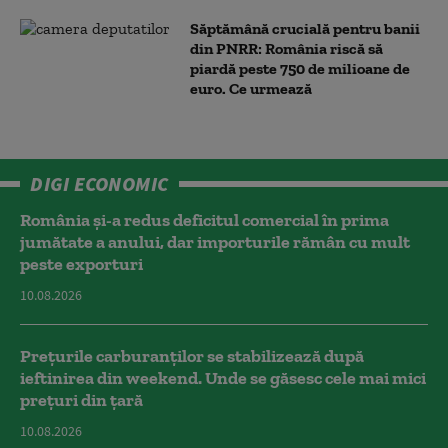
Săptămână crucială pentru banii
din PNRR: România riscă să
piardă peste 750 de milioane de
euro. Ce urmează
DIGI ECONOMIC
România și-a redus deficitul comercial în prima
jumătate a anului, dar importurile rămân cu mult
peste exporturi
10.08.2026
Prețurile carburanților se stabilizează după
ieftinirea din weekend. Unde se găsesc cele mai mici
prețuri din țară
10.08.2026