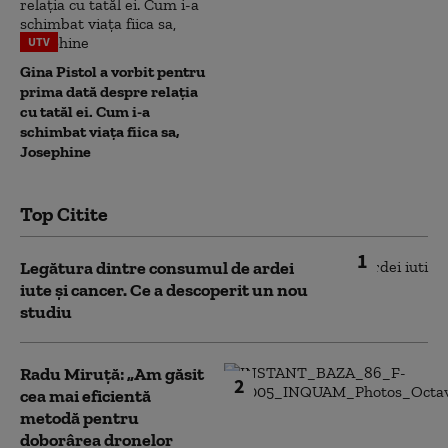
UTV
Gina Pistol a vorbit pentru
prima dată despre relația
cu tatăl ei. Cum i-a
schimbat viața fiica sa,
Josephine
Top Citite
1
Legătura dintre consumul de ardei
iute și cancer. Ce a descoperit un nou
studiu
Radu Miruță: „Am găsit
2
cea mai eficientă
metodă pentru
doborârea dronelor