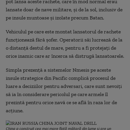
pot lansa aceste rachete, care în mod normal erau
lansate doar de nave militare, și de la sol, inclusiv de
pe insule muntoase și izolate precum Batan.
Vehiculul pe care este montat lansatorul de rachete
funcționează fără șofer. Operatorii săi lucrează de la
o distanță destul de mare, pentru a fi protejați de
orice inamic care ar încerca să distrugă lansatoarele.
Simpla prezență a sistemelor Nmesis pe aceste
insule strategice din Pacific complică procesul de
luare a deciziilor pentru adversari, care sunt nevoiți
să ia în considerare pericolul pe care armele îl
prezintă pentru orice navă ce se află în raza lor de
acțiune.
China a construit cea mai mare flotă militară din lume și are un