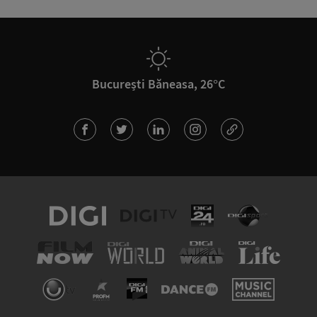
București Băneasa, 26°C