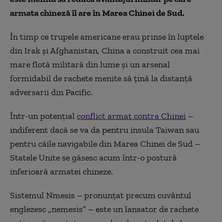
armata chineză îl are în Marea Chinei de Sud.
În timp ce trupele americane erau prinse în luptele
din Irak și Afghanistan, China a construit cea mai
mare flotă militară din lume și un arsenal
formidabil de rachete menite să țină la distanță
adversarii din Pacific.
Într-un potențial
conflict armat contra Chinei
–
indiferent dacă se va da pentru insula Taiwan sau
pentru căile navigabile din Marea Chinei de Sud –
Statele Unite se găsesc acum într-o postură
inferioară armatei chineze.
Sistemul Nmesis – pronunțat precum cuvântul
englezesc „nemesis” – este un lansator de rachete