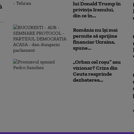
lui Donald Trump în
ă
privința Iranului,
din ce în...
România nu își mai
permite să sprijine
financiar Ucraina,
spune...
„Orban cel roșu” sau
vizionar? Criza din
Ceuta reaprinde
dezbaterea...