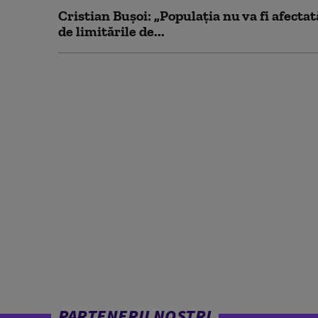
Cristian Bușoi: „Populația nu va fi afectat
de limitările de...
PARTENERII NOȘTRI