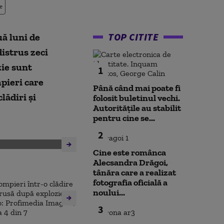
e
TOP CITITE
uă luni de
distrus zeci
zie sunt
1
pieri care
Până când mai poate fi
lădiri și
folosit buletinul vechi.
Autoritățile au stabilit
pentru cine se...
2
Cine este românca
Alecsandra Drăgoi,
tânăra care a realizat
fotografia oficială a
noului...
3