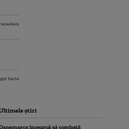
Ultimele știri
Danemarca încearcă să combată