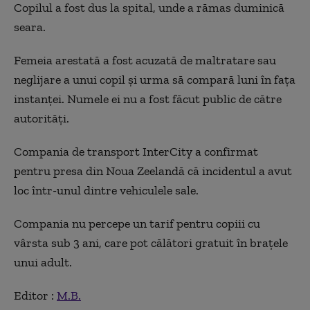
Copilul a fost dus la spital, unde a rămas duminică
seara.
Femeia arestată a fost acuzată de maltratare sau
neglijare a unui copil şi urma să compară luni în faţa
instanţei. Numele ei nu a fost făcut public de către
autorităţi.
Compania de transport InterCity a confirmat
pentru presa din Noua Zeelandă că incidentul a avut
loc într-unul dintre vehiculele sale.
Compania nu percepe un tarif pentru copiii cu
vârsta sub 3 ani, care pot călători gratuit în braţele
unui adult.
Editor :
M.B.