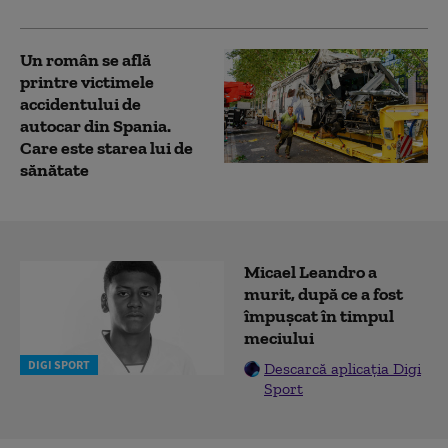
Un român se află
printre victimele
accidentului de
autocar din Spania.
Care este starea lui de
sănătate
Micael Leandro a
murit, după ce a fost
împușcat în timpul
meciului
DIGI SPORT
Descarcă aplicația Digi
Sport