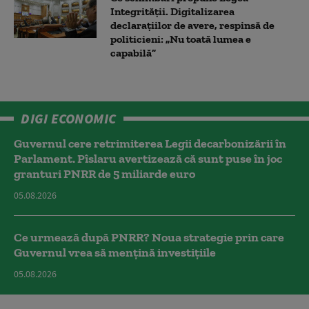
Integrității. Digitalizarea
declarațiilor de avere, respinsă de
politicieni: „Nu toată lumea e
capabilă”
DIGI ECONOMIC
Guvernul cere retrimiterea Legii decarbonizării în
Parlament. Pîslaru avertizează că sunt puse în joc
granturi PNRR de 5 miliarde euro
05.08.2026
Ce urmează după PNRR? Noua strategie prin care
Guvernul vrea să mențină investițiile
05.08.2026