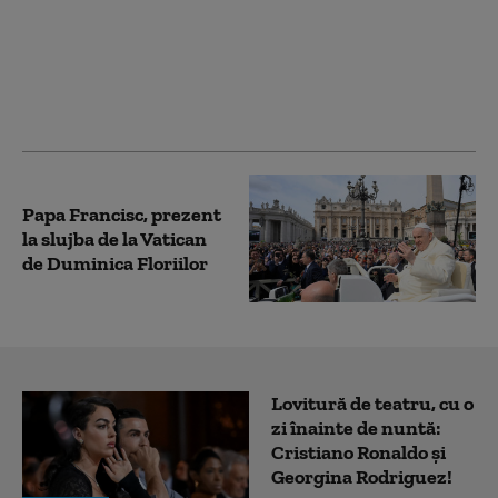
Sfaturile pompierilor
pentru Sărbători
Pascale fără incidente:
Nu adormiţi cu
lumânările aprinse
Papa Francisc, prezent
la slujba de la Vatican
de Duminica Floriilor
Lovitură de teatru, cu o
zi înainte de nuntă:
Cristiano Ronaldo și
Georgina Rodriguez!