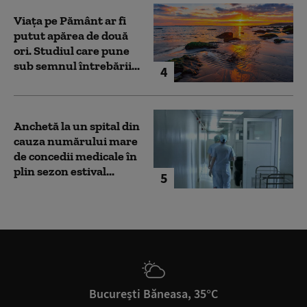
Viața pe Pământ ar fi
putut apărea de două
ori. Studiul care pune
sub semnul întrebării...
4
Anchetă la un spital din
cauza numărului mare
de concedii medicale în
plin sezon estival...
5
București Băneasa, 35°C