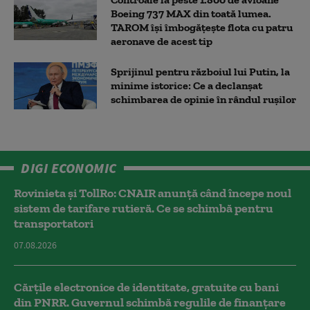
Boeing 737 MAX din toată lumea.
TAROM își îmbogățește flota cu patru
aeronave de acest tip
Sprijinul pentru războiul lui Putin, la
minime istorice: Ce a declanșat
schimbarea de opinie în rândul rușilor
DIGI ECONOMIC
Rovinieta și TollRo: CNAIR anunță când începe noul
sistem de tarifare rutieră. Ce se schimbă pentru
transportatori
07.08.2026
Cărțile electronice de identitate, gratuite cu bani
din PNRR. Guvernul schimbă regulile de finanțare