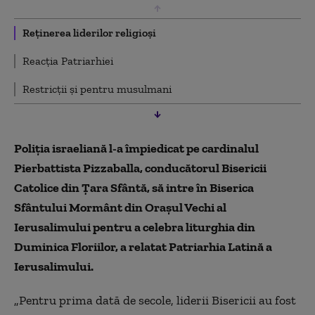
Reținerea liderilor religioși
Reacția Patriarhiei
Restricții și pentru musulmani
Poliţia israeliană l-a împiedicat pe cardinalul
Pierbattista Pizzaballa, conducătorul Bisericii
Catolice din Ţara Sfântă, să intre în Biserica
Sfântului Mormânt din Oraşul Vechi al
Ierusalimului pentru a celebra liturghia din
Duminica Floriilor, a relatat Patriarhia Latină a
Ierusalimului.
„Pentru prima dată de secole, liderii Bisericii au fost