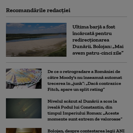
Recomandările redacţiei
Ultima barjă a fost
încărcată pentru
redirecționarea
Dunării. Bolojan: „Mai
avem patru-cinci zile”
De ce o retrogradare a României de
către Moody's nu înseamnă automat
trecerea în „junk”: „Dacă contrazice
Fitch, apare un split rating”
Nivelul scăzut al Dunării a scos la
iveală Podul lui Constantin, din
timpul Imperiului Roman: „Aceste
momente sunt extrem de valoroase”
Bolojan, despre contestarea legii ANI