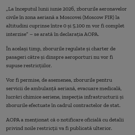
„La începutul lunii iunie 2026, zborurile aeronavelor
civile în zona aeriană a Moscovei (Moscow FIR) la
altitudini cuprinse între 0 și 5.100 m vor fi complet
interzise” – se arată în declarația AOPA.
În același timp, zborurile regulate și charter de
pasageri către și dinspre aeroporturi nu vor fi
supuse restricțiilor.
Vor fi permise, de asemenea, zborurile pentru
servicii de ambulanță aeriană, evacuare medicală,
lucrări chimice aeriene, inspecția infrastructurii și
zborurile efectuate în cadrul contractelor de stat.
AOPA a menționat că o notificare oficială cu detalii
privind noile restricții va fi publicată ulterior.