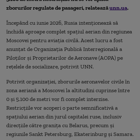
zborurilor regulate de pasageri, relatează
unn.ua
.
Începând cu iunie 2026, Rusia intenționează să
închidă aproape complet spațiul aerian din regiunea
Moscovei pentru aviația civilă. Acest lucru a fost
anunțat de Organizația Publică Interregională a
Piloților și Proprietarilor de Aeronave (AOPA) pe
rețelele de socializare, potrivit UNN.
Potrivit organizației, zborurile aeronavelor civile în
zona aeriană a Moscovei la altitudini cuprinse între
0 și 5.100 de metri vor fi complet interzise.
Restricțiile vor acoperi o parte semnificativă a
spațiului aerian din jurul capitalei ruse, inclusiv
direcțiile către granița cu Belarus, precum și
regiunile Sankt Petersburg, Ekaterinburg și Samara.