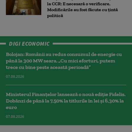
la CCR: E necesară o verificare.
Modificările au fost făcute cu țintă
politică
DIGI ECONOMIC
Bolojan: Românii au redus consumul de energie cu
până la 300 MW seara. „Cu mici eforturi, putem
trece cu bine peste această perioadă”
07.08.2026
Ministerul Finanțelor lansează o nouă ediție Fidelis.
Dobânzi de până la 7,50% la titlurile în lei și 6,30% la
euro
07.08.2026