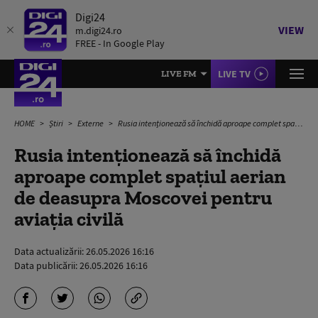
Digi24
VIEW
m.digi24.ro
FREE - In Google Play
LIVE TV
LIVE FM
HOME
Știri
Externe
Rusia intenționează să închidă aproape complet spațiul aerian de deasupra Moscovei pentru aviația civilă
Rusia intenționează să închidă
aproape complet spațiul aerian
de deasupra Moscovei pentru
aviația civilă
Data actualizării:
26.05.2026 16:16
Data publicării:
26.05.2026 16:16