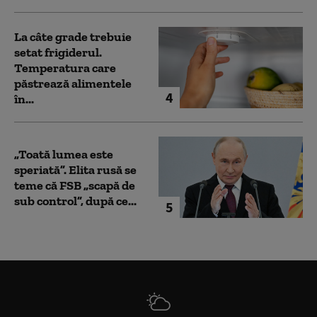
La câte grade trebuie
setat frigiderul.
Temperatura care
păstrează alimentele
4
în...
„Toată lumea este
speriată”. Elita rusă se
teme că FSB „scapă de
sub control”, după ce...
5