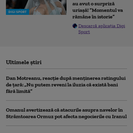
au avut o surpriză
uriașă! ”Momentul va
DIGI SPORT
rămâne în istorie”
Descarcă aplicația Digi
Sport
Ultimele știri
Dan Motreanu, reacție după menținerea ratingului
de țară: „Nu putem reveni la iluzia că există bani
fără limită”
Omanul avertizează că atacurile asupra navelor în
Strâmtoarea Ormuz pot afecta negocierile cu Iranul