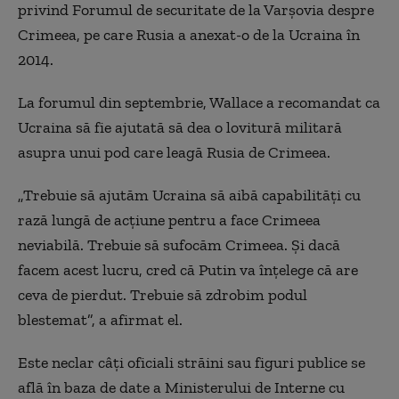
privind Forumul de securitate de la Varşovia despre
Crimeea, pe care Rusia a anexat-o de la Ucraina în
2014.
La forumul din septembrie, Wallace a recomandat ca
Ucraina să fie ajutată să dea o lovitură militară
asupra unui pod care leagă Rusia de Crimeea.
„Trebuie să ajutăm Ucraina să aibă capabilităţi cu
rază lungă de acţiune pentru a face Crimeea
neviabilă. Trebuie să sufocăm Crimeea. Şi dacă
facem acest lucru, cred că Putin va înţelege că are
ceva de pierdut. Trebuie să zdrobim podul
blestemat”, a afirmat el.
Este neclar câţi oficiali străini sau figuri publice se
află în baza de date a Ministerului de Interne cu