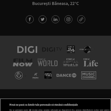
București Băneasa, 22°C
TERMENI ȘI CONDIȚII
POLITICA DE CONFIDENȚIALITATE
Nouă ne pasă ca datele tale personale să rămână confidențiale
Noi și partenerii noștri
30
stocăm și/sau accesăm informații pe dispozitivul dvs., precum identificatorii cookie unici pentru