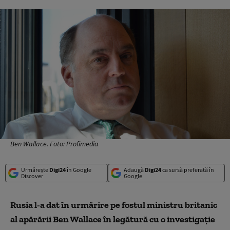
Ben Wallace. Foto: Profimedia
Urmărește
Digi24
în Google
Adaugă
Digi24
ca sursă preferată în
Discover
Google
Rusia l-a dat în urmărire pe fostul ministru britanic
al apărării Ben Wallace în legătură cu o investigaţie