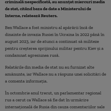
criminală nespecificată, au anunţat miercuri media
de stat, citând baza de date a Ministerului de
Interne, relatează Reuters.
Ben Wallace a fost ministru al apărării încă de
dinainte de invazia Rusiei în Ucraina în 2022 până în
august 2023, iar de atunci a continuat să militeze
pentru creşterea sprijinului militar pentru Kiev şi a
condamnat agresiunea rusă.
Relatările din media de stat nu au furnizat alte
amănunte, iar Wallace nu a răspuns unei solicitări de
a comenta informaţia.
În octombrie anul trecut, un parlamentar regional
rus a cerut ca Wallace să fie dat în urmărire
internaţională de Rusia din cauza comentariilor sale