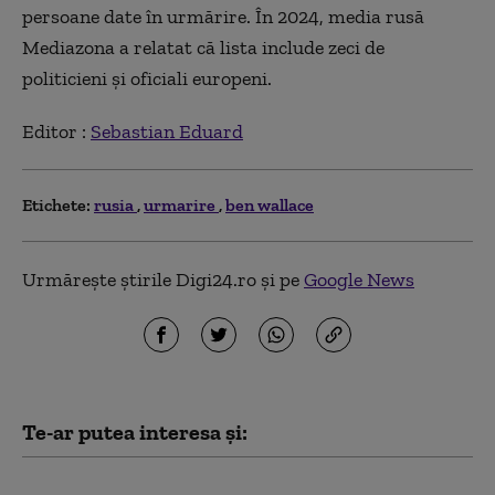
persoane date în urmărire. În 2024, media rusă
Mediazona a relatat că lista include zeci de
politicieni şi oficiali europeni.
Editor :
Sebastian Eduard
Etichete:
rusia
urmarire
ben wallace
Urmărește știrile Digi24.ro și pe
Google News
Te-ar putea interesa și:
SUA au convins