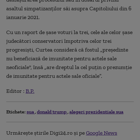
asaltul simpatizanţilor săi asupra Capitoliului din 6
ianuarie 2021.
Cu un raport de şase voturi la trei, cele ale celor şase
judecători conservatori împotriva celor trei
progresişti, Curtea consideră că fostul „preşedinte
nu beneficiază de imunitate pentru actele sale
neoficiale", însă „are dreptul la cel puţin o prezumţie
de imunitate pentru actele sale oficiale”.
Editor :
B.P.
Etichete:
sua
donald trump
alegeri prezidentiale sua
Urmărește știrile Digi24.ro și pe
Google News