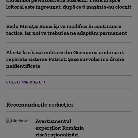
Carambol pe Autostrada Soarelui: Traficul spre
loitoral este îngreunat, după ce 6 mașini s-au ciocnit
Radu Miruță: Rusia își va modifica în continuare
tactica, iar noi va trebui să ne adaptăm permanent
Alertă la o bază militară din Germania unde sunt
reparate sisteme Patriot. Șase survolări cu drone
neidentificate
CITEȘTE MAI MULTE
Recomandările redacţiei
Avertismentul
experților: România
riscă raționalizări