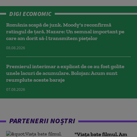
DIGI ECONOMIC
România scapă de junk. Moody's reconfirmă
ratingul de țară. Nazare: Un semnal important pe
care am dorit să-l transmitem piețelor
08.08.2026
Premierul interimar a explicat de ce au fost golite
unele lacuri de acumulare. Bolojan: Acum sunt
reumplute aceste baraje
07.08.2026
PARTENERII NOȘTRI
"Viața bate filmul. Am