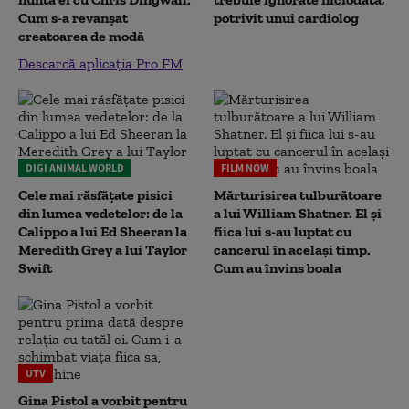
Cum s-a revanșat
potrivit unui cardiolog
creatoarea de modă
Descarcă aplicația Pro FM
DIGI ANIMAL WORLD
FILM NOW
Cele mai răsfățate pisici
Mărturisirea tulburătoare
din lumea vedetelor: de la
a lui William Shatner. El și
Calippo a lui Ed Sheeran la
fiica lui s-au luptat cu
Meredith Grey a lui Taylor
cancerul în același timp.
Swift
Cum au învins boala
UTV
Gina Pistol a vorbit pentru