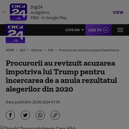
Digi24
VIEW
m.digi24.ro
FREE - In Google Play
LIVE TV
LIVE FM
HOME
Știri
Externe
SUA
Procurorii au revizuit acuzarea împotriva lui Trump pentru încercarea de a anula rezultatul alegerilor din 2020
Procurorii au revizuit acuzarea
împotriva lui Trump pentru
încercarea de a anula rezultatul
alegerilor din 2020
Data publicării:
28.08.2024 07:39