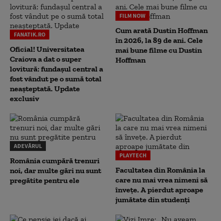
FILM NOW
Cum arată Dustin Hoffman
FANATIK.RO
în 2026, la 89 de ani. Cele
Oficial! Universitatea
mai bune filme cu Dustin
Craiova a dat o super
Hoffman
lovitură: fundaşul central a
fost vândut pe o sumă total
neaşteptată. Update
exclusiv
ADEVĂRUL
PLAYTECH
România cumpără trenuri
Facultatea din România la
noi, dar multe gări nu sunt
care nu mai vrea nimeni să
pregătite pentru ele
înveţe. A pierdut aproape
jumătate din studenţi