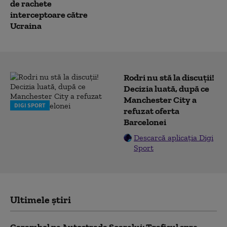
de rachete
interceptoare către
Ucraina
Rodri nu stă la discuții!
Decizia luată, după ce
Manchester City a
DIGI SPORT
refuzat oferta
Barcelonei
Descarcă aplicația Digi
Sport
Ultimele știri