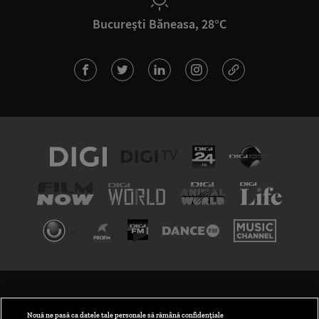
București Băneasa, 28°C
TERMENI ȘI CONDIȚII
POLITICA DE CONFIDENȚIALITATE
Nouă ne pasă ca datele tale personale să rămână confidențiale