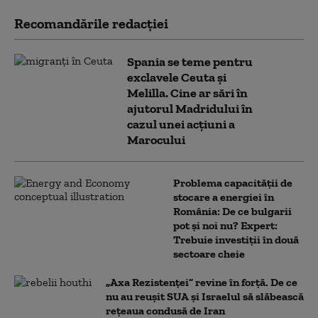
Recomandările redacţiei
Spania se teme pentru
exclavele Ceuta și
Melilla. Cine ar sări în
ajutorul Madridului în
cazul unei acțiuni a
Marocului
Problema capacității de
stocare a energiei în
România: De ce bulgarii
pot și noi nu? Expert:
Trebuie investiții în două
sectoare cheie
„Axa Rezistenței” revine în forță. De ce
nu au reușit SUA și Israelul să slăbească
rețeaua condusă de Iran