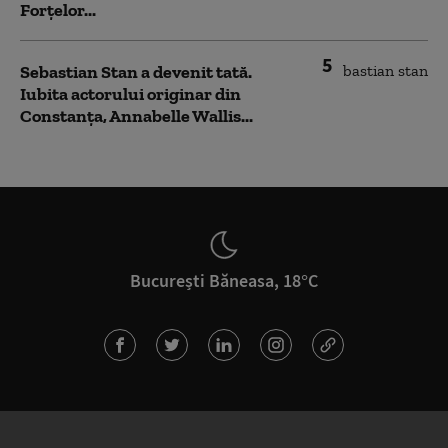
Forțelor...
5
Sebastian Stan a devenit tată.
Iubita actorului originar din
Constanța, Annabelle Wallis...
București Băneasa, 18°C