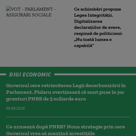
Ce schimbări propune
Legea Integrității.
Digitalizarea
declarațiilor de avere,
respinsă de politicieni:
„Nu toată lumea e
capabilă”
DIGI ECONOMIC
Guvernul cere retrimiterea Legii decarbonizării în
Parlament. Pîslaru avertizează că sunt puse în joc
granturi PNRR de 5 miliarde euro
05.08.2026
Ce urmează după PNRR? Noua strategie prin care
Guvernul vrea să mențină investițiile