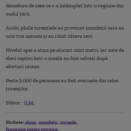
deosebire de ceea ce s-a întâmplat într-o regiune din
sudul țării.
Acolo, ploile torențiale au provocat inundații care au
ucis trei oameni și au rănit câteva zeci.
Nivelul apei a atins pe alocuri cinci metri, iar sute de
elevi captivi într-o școală au fost salvați după
eforturi uriașe.
Peste 3.000 de persoane au fost evacuate din calea
torenților.
Editor :
G.M.
Etichete:
china
inundatii
tornade
fenomene meteo extreme