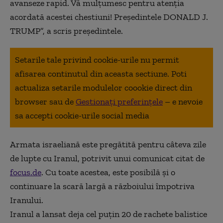
avanseze rapid. Vă mulțumesc pentru atenția
acordată acestei chestiuni! Președintele DONALD J.
TRUMP”, a scris președintele.
Setarile tale privind cookie-urile nu permit
afisarea continutul din aceasta sectiune. Poti
actualiza setarile modulelor coookie direct din
browser sau de
Gestionați preferințele
– e nevoie
sa accepti cookie-urile social media
Armata israeliană este pregătită pentru câteva zile
de lupte cu Iranul, potrivit unui comunicat citat de
focus.de
. Cu toate acestea, este posibilă și o
continuare la scară largă a războiului împotriva
Iranului.
Iranul a lansat deja cel puțin 20 de rachete balistice