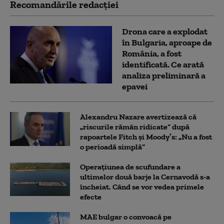
Recomandările redacţiei
Drona care a explodat
în Bulgaria, aproape de
România, a fost
identificată. Ce arată
analiza preliminară a
epavei
Alexandru Nazare avertizează că
„riscurile rămân ridicate” după
rapoartele Fitch și Moody’s: „Nu a fost
o perioadă simplă”
Operațiunea de scufundare a
ultimelor două barje la Cernavodă s-a
încheiat. Când se vor vedea primele
efecte
MAE bulgar o convoacă pe