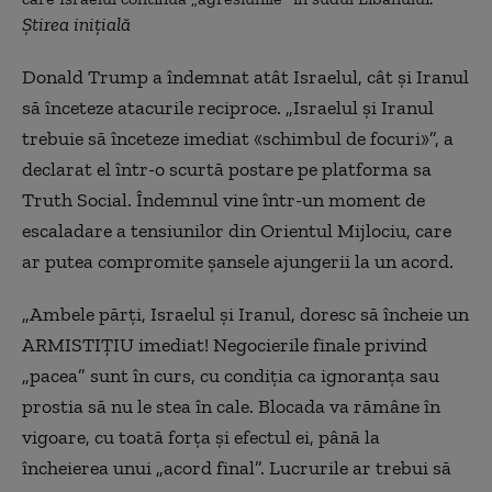
Știrea inițială
Donald Trump a îndemnat atât Israelul, cât și Iranul
să înceteze atacurile reciproce. „Israelul și Iranul
trebuie să înceteze imediat «schimbul de focuri»”, a
declarat el într-o scurtă postare pe platforma sa
Truth Social. Îndemnul vine într-un moment de
escaladare a tensiunilor din Orientul Mijlociu, care
ar putea compromite șansele ajungerii la un acord.
„Ambele părți, Israelul și Iranul, doresc să încheie un
ARMISTIȚIU imediat! Negocierile finale privind
„pacea” sunt în curs, cu condiția ca ignoranța sau
prostia să nu le stea în cale. Blocada va rămâne în
vigoare, cu toată forța și efectul ei, până la
încheierea unui „acord final”. Lucrurile ar trebui să