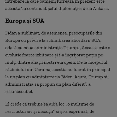
întrebare la care oamenii lucrează în prezent este
aceasta”, a continuat şeful diplomaţiei de la Ankara.
Europa și SUA
Fidan a subliniat, de asemenea, preocupările din
Europa cu privire la schimbarea abordării SUA,
odată cu noua administraţie Trump. „Aceasta este o
evoluţie foarte izbitoare şi i-a îngrijorat puţin pe
mulţi dintre aliaţii noştri europeni. De la începutul
războiului din Ucraina, aceştia au lucrat în principal
la un plan cu administraţia Biden. Acum, Trump şi
administraţia sa propun un plan diferit”, a
recunoscut el.
El crede că trebuie să aibă loc „o mulţime de
restructurări şi discuţii” şi şi-a exprimat, de