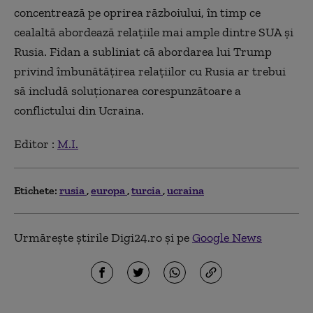
concentrează pe oprirea războiului, în timp ce
cealaltă abordează relaţiile mai ample dintre SUA şi
Rusia. Fidan a subliniat că abordarea lui Trump
privind îmbunătăţirea relaţiilor cu Rusia ar trebui
să includă soluţionarea corespunzătoare a
conflictului din Ucraina.
Editor :
M.I.
Etichete:
rusia
europa
turcia
ucraina
Urmărește știrile Digi24.ro și pe
Google News