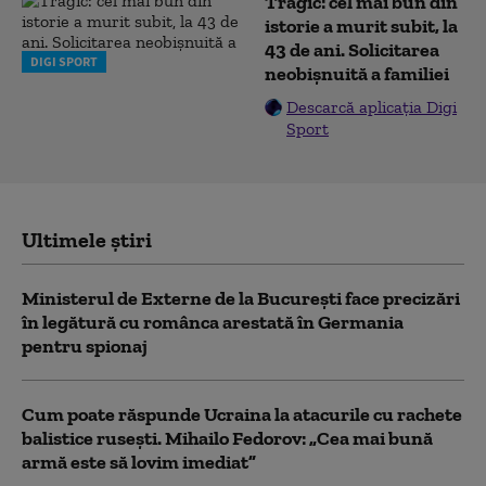
Tragic: cel mai bun din
istorie a murit subit, la
43 de ani. Solicitarea
DIGI SPORT
neobișnuită a familiei
Descarcă aplicația Digi
Sport
Ultimele știri
Ministerul de Externe de la București face precizări
în legătură cu românca arestată în Germania
pentru spionaj
Cum poate răspunde Ucraina la atacurile cu rachete
balistice rusești. Mihailo Fedorov: „Cea mai bună
armă este să lovim imediat”