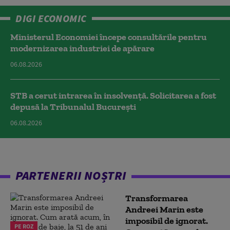
DIGI ECONOMIC
Ministerul Economiei începe consultările pentru
modernizarea industriei de apărare
06.08.2026
STB a cerut intrarea în insolvență. Solicitarea a fost
depusă la Tribunalul București
06.08.2026
PARTENERII NOȘTRI
Transformarea
Andreei Marin este
imposibil de ignorat.
PE ROZ