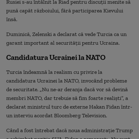
Rusiei s-au întâlnit la Riad pentru discuţii menite să
pună capăt războiului, fără participarea Kievului
însă.
Duminică, Zelenski a declarat că vede Turcia ca un
garant important al securităţii pentru Ucraina.
Candidatura Ucrainei la NATO
Turcia îndeamnă la realism cu privire la
candidatura Ucrainei la NATO, invocând probleme
de securitate. „Nu ne-ar deranja dacă vor să devină
membri NATO, dar trebuie să fim foarte realişti”, a
declarat ministrul turc de externe Hakan Fidan într-
un interviu acordat Bloomberg Television.
Când a fost întrebat dacă noua administraţie Trump