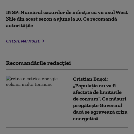
INSP: Numărul cazurilor de infecţie cu virusul West
Nile din acest sezon a ajuns la 10. Ce recomandă
autoritățile
CITEȘTE MAI MULTE
Recomandările redacţiei
Cristian Bușoi:
„Populația nu va fi
afectată de limitările
de consum”. Ce măsuri
pregătește Guvernul
dacă se agravează criza
energetică