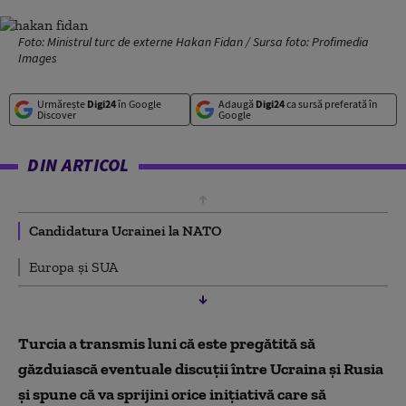
Foto: Ministrul turc de externe Hakan Fidan / Sursa foto: Profimedia
Images
Urmărește
Digi24
în Google
Adaugă
Digi24
ca sursă preferată în
Discover
Google
DIN ARTICOL
Candidatura Ucrainei la NATO
Europa și SUA
Turcia a transmis luni că este pregătită să
găzduiască eventuale discuţii între Ucraina şi Rusia
şi spune că va sprijini orice iniţiativă care să