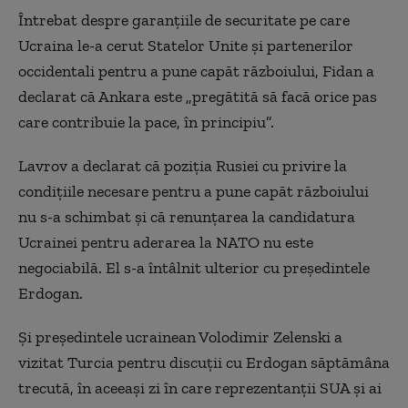
Întrebat despre garanţiile de securitate pe care
Ucraina le-a cerut Statelor Unite şi partenerilor
occidentali pentru a pune capăt războiului, Fidan a
declarat că Ankara este „pregătită să facă orice pas
care contribuie la pace, în principiu”.
Lavrov a declarat că poziţia Rusiei cu privire la
condiţiile necesare pentru a pune capăt războiului
nu s-a schimbat şi că renunţarea la candidatura
Ucrainei pentru aderarea la NATO nu este
negociabilă. El s-a întâlnit ulterior cu preşedintele
Erdogan.
Şi preşedintele ucrainean Volodimir Zelenski a
vizitat Turcia pentru discuţii cu Erdogan săptămâna
trecută, în aceeaşi zi în care reprezentanţii SUA şi ai