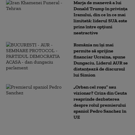
Marja de manevră a lui
Donald Trump în privința
Iranului, din ce în ce mai
limitată: liderul SUA este
prins între opțiuni
neatractive
România nu își mai
permite să sprijine
financiar Ucraina, spune
Dungaciu. Liderul AUR se
distanțează de discursul
lui Simion
„Orban cel roșu” sau
vizionar? Criza din Ceuta
reaprinde dezbaterea
despre rolul premierului
spaniol Pedro Sanchez în
UE