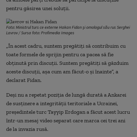
pentru găsirea unei soluţii.
Foto: Ministrul turs ce externe Hakan Fidan și omologul său rus Serghei
Lavrov / Sursa foto: Profimedia Images
„În acest cadru, suntem pregătiţi să contribuim cu
toate formele de sprijin pentru ca pacea să fie
obţinută prin discuţii. Suntem pregătiţi să găzduim
aceste discuţii, aşa cum am făcut-o şi înainte”, a
declarat Fidan.
Deşi nu a repetat poziţia de lungă durată a Ankarei
de susţinere a integrităţii teritoriale a Ucrainei,
preşedintele turc Tayyip Erdogan a făcut acest lucru
într-un mesaj video separat care marca cei trei ani
de la invazia rusă.