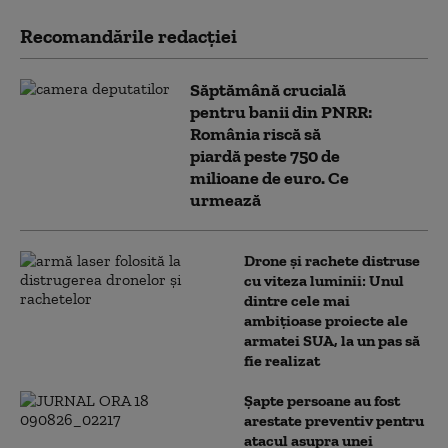
Recomandările redacţiei
Săptămână crucială
pentru banii din PNRR:
România riscă să
piardă peste 750 de
milioane de euro. Ce
urmează
Drone și rachete distruse
cu viteza luminii: Unul
dintre cele mai
ambițioase proiecte ale
armatei SUA, la un pas să
fie realizat
Șapte persoane au fost
arestate preventiv pentru
atacul asupra unei