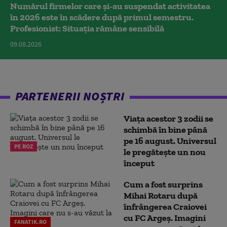
Numărul firmelor care și-au suspendat activitatea
în 2026 este în scădere după primul semestru.
Profesionist: Situația rămâne sensibilă
09.08.2026
PARTENERII NOȘTRI
Viața acestor 3 zodii se
schimbă în bine până
pe 16 august. Universul
PE ROZ
le pregătește un nou
început
Cum a fost surprins
Mihai Rotaru după
înfrângerea Craiovei
cu FC Argeș. Imagini
FANATIK.RO