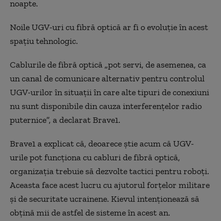
noapte.
Noile UGV-uri cu fibră optică ar fi o evoluție în acest
spațiu tehnologic.
Cablurile de fibră optică „pot servi, de asemenea, ca
un canal de comunicare alternativ pentru controlul
UGV-urilor în situații în care alte tipuri de conexiuni
nu sunt disponibile din cauza interferențelor radio
puternice”, a declarat Brave1.
Brave1 a explicat că, deoarece știe acum că UGV-
urile pot funcționa cu cabluri de fibră optică,
organizația trebuie să dezvolte tactici pentru roboți.
Aceasta face acest lucru cu ajutorul forțelor militare
și de securitate ucrainene. Kievul intenționează să
obțină mii de astfel de sisteme în acest an.