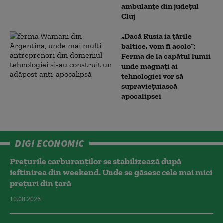
ambulanțe din județul
Cluj
„Dacă Rusia ia țările
baltice, vom fi acolo”:
Ferma de la capătul lumii
unde magnați ai
tehnologiei vor să
supraviețuiască
apocalipsei
DIGI ECONOMIC
Prețurile carburanților se stabilizează după
ieftinirea din weekend. Unde se găsesc cele mai mici
prețuri din țară
10.08.2026