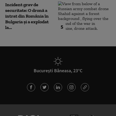
Incident grav de
securitate: O dronă a
intrat din România în
Bulgaria şi a explodat
5
la...
București Băneasa, 23°C