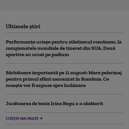
Ultimele știri
Performanțe uriașe pentru atletismul românesc, la
campionatele mondiale de tineret din SUA. Două
sportive au urcat pe podium
Sărbătoare importantă pe 11 august: Mare pelerinaj
pentru primul sfânt canonizat în România. Ce
moaște vor fi expuse spre închinare
Jucătoarea de tenis Irina Begu s-a căsătorit
CITEȘTE MAI MULTE