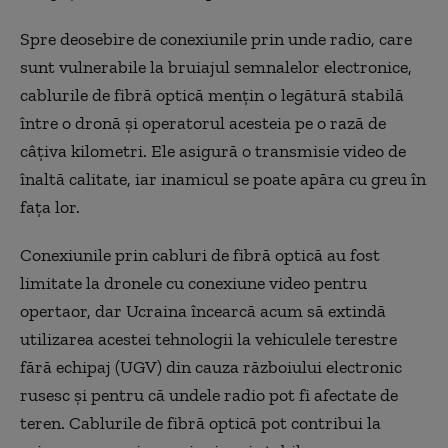
Spre deosebire de conexiunile prin unde radio, care
sunt vulnerabile la bruiajul semnalelor electronice,
cablurile de fibră optică mențin o legătură stabilă
între o dronă și operatorul acesteia pe o rază de
câțiva kilometri. Ele asigură o transmisie video de
înaltă calitate, iar inamicul se poate apăra cu greu în
fața lor.
Conexiunile prin cabluri de fibră optică au fost
limitate la dronele cu conexiune video pentru
opertaor, dar Ucraina încearcă acum să extindă
utilizarea acestei tehnologii la vehiculele terestre
fără echipaj (UGV) din cauza războiului electronic
rusesc și pentru că undele radio pot fi afectate de
teren. Cablurile de fibră optică pot contribui la