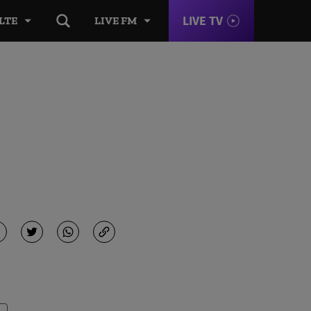
LIVE TV
LTE
LIVE FM