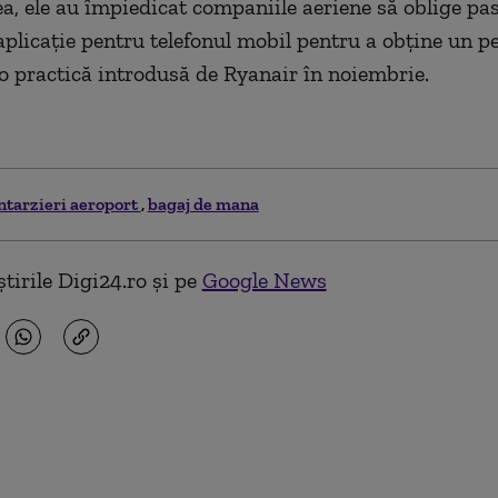
, ele au împiedicat companiile aeriene să oblige pas
aplicaţie pentru telefonul mobil pentru a obţine un p
o practică introdusă de Ryanair în noiembrie.
ntarzieri aeroport
bagaj de mana
tirile Digi24.ro și pe
Google News