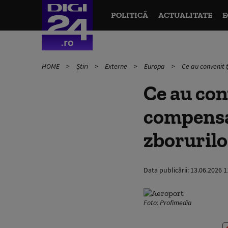
POLITICĂ
ACTUALITATE
E
HOME
Știri
Externe
Europa
Ce au convenit ț
Ce au con
compensaţ
zborurilo
Data publicării:
13.06.2026 1
Foto: Profimedia