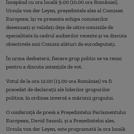
Începând cu ora locală 9.00 (10.00 ora României),
Ursula von der Leyen, preşedintele ales al Comisiei
Europene, îşi va prezenta echipa comisarilor
desemnaţi şi validaţi deja de către comisiile de
specialitate în cadrul audierilor recente şi va discuta
obiectivele noii Comisii alături de eurodeputaţi.
În urma dezbaterii, fiecare grup politic se va reuni
pentru a discuta intenţiile de vot.
Votul de la ora 12.00 (13.00 ora României) va fi
precedat de declaraţii ale liderilor grupurilor
politice, în ordinea inversă a mărimii grupului.
O conferinţă de presă a Preşedintelui Parlamentului
European, David Sassoli, şi a Preşedintelui ales,
Ursula von der Leyen, este programată la ora locală