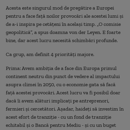
Acesta este singurul mod de pregătire a Europei
pentru a face față noilor provocări ale acestei lumi și
de a-i inspira pe cetățeni în același timp. „O comisie
geopolitică”, a spus doamna von der Leyen. E foarte
bine, dar acest lucru necesită schimbări profunde.
Ca grup, am definit 4 priorități majore.
Prima: Avem ambiția de a face din Europa primul
continent neutru din punct de vedere al impactului
asupra climei în 2050, cu o economie gata să facă
față acestei provocări. Acest lucru va fi posibil doar
dacă îi avem alături implicați pe antreprenori,
fermieri și cercetători. Așadar, haideți să investim în
acest efort de tranziție - cu un fond de tranziție
echitabil și o Bancă pentru Mediu - și cu un buget