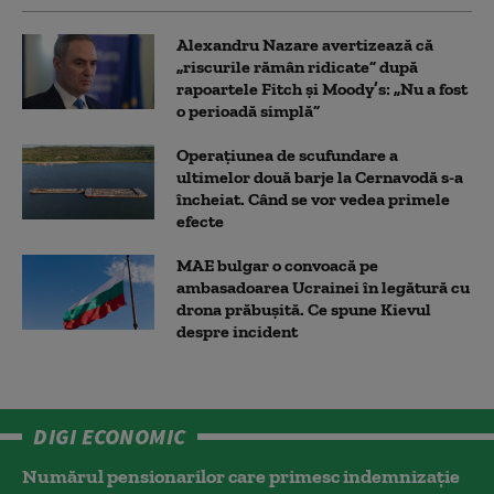
Alexandru Nazare avertizează că
„riscurile rămân ridicate” după
rapoartele Fitch și Moody’s: „Nu a fost
o perioadă simplă”
Operațiunea de scufundare a
ultimelor două barje la Cernavodă s-a
încheiat. Când se vor vedea primele
efecte
MAE bulgar o convoacă pe
ambasadoarea Ucrainei în legătură cu
drona prăbuşită. Ce spune Kievul
despre incident
DIGI ECONOMIC
Numărul pensionarilor care primesc indemnizaţie