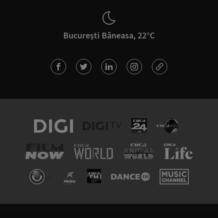
București Băneasa, 22°C