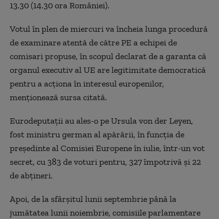
13.30 (14.30 ora României).
Votul în plen de miercuri va încheia lunga procedură
de examinare atentă de către PE a echipei de
comisari propuse, în scopul declarat de a garanta că
organul executiv al UE are legitimitate democratică
pentru a acţiona în interesul europenilor,
menţionează sursa citată.
Eurodeputaţii au ales-o pe Ursula von der Leyen,
fost ministru german al apărării, în funcţia de
preşedinte al Comisiei Europene în iulie, într-un vot
secret, cu 383 de voturi pentru, 327 împotrivă şi 22
de abţineri.
Apoi, de la sfârşitul lunii septembrie până la
jumătatea lunii noiembrie, comisiile parlamentare