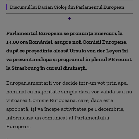
Discursul lui Dacian Cioloș din Parlamentul European
Parlamentul European se pronunţă miercuri, la
13.00 ora României, asupra noii Comisii Europene,
după ce preşedinta aleasă Ursula von der Leyen îşi
va prezenta echipa şi programul în plenul PE reunit
la Strasbourg în cursul dimineţii.
Europarlamentarii vor decide într-un vot prin apel
nominal cu majoritate simplă dacă vor valida sau nu
viitoarea Comisie Europeană, care, dacă este
aprobată, îşi va începe activitatea pe 1 decembrie,
informează un comunicat al Parlamentului
European.