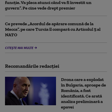
funcție. Va pleca atunci când va fi învestit un
guvern”. Pe cine vede drept premier
Ce prevede „Acordul de apărare comună de la
Mecca”, pe care Turcia îl compară cu Articolul 5 al
NATO
CITEȘTE MAI MULTE
Recomandările redacţiei
Drona care a explodat
în Bulgaria, aproape de
România, a fost
identificată. Ce arată
analiza preliminară a
epavei