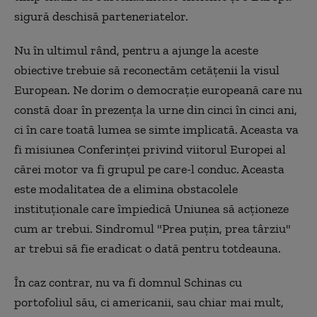
sigură deschisă parteneriatelor.
Nu în ultimul rând, pentru a ajunge la aceste
obiective trebuie să reconectăm cetățenii la visul
European. Ne dorim o democrație europeană care nu
constă doar în prezența la urne din cinci în cinci ani,
ci în care toată lumea se simte implicată. Aceasta va
fi misiunea Conferinței privind viitorul Europei al
cărei motor va fi grupul pe care-l conduc. Aceasta
este modalitatea de a elimina obstacolele
instituționale care împiedică Uniunea să acționeze
cum ar trebui. Sindromul "Prea puțin, prea târziu"
ar trebui să fie eradicat o dată pentru totdeauna.
În caz contrar, nu va fi domnul Schinas cu
portofoliul său, ci americanii, sau chiar mai mult,