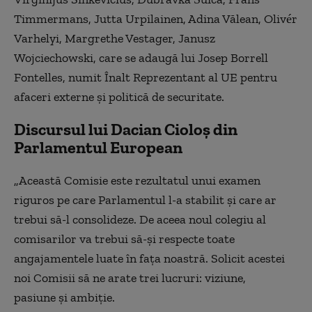
Timmermans, Jutta Urpilainen, Adina Vălean, Olivér
Varhelyi, Margrethe Vestager, Janusz
Wojciechowski, care se adaugă lui Josep Borrell
Fontelles, numit Înalt Reprezentant al UE pentru
afaceri externe şi politică de securitate.
Discursul lui Dacian Cioloș din
Parlamentul European
„Această Comisie este rezultatul unui examen
riguros pe care Parlamentul l-a stabilit și care ar
trebui să-l consolideze. De aceea noul colegiu al
comisarilor va trebui să-și respecte toate
angajamentele luate în fața noastră. Solicit acestei
noi Comisii să ne arate trei lucruri: viziune,
pasiune și ambiție.