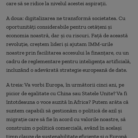
care să se ridice la nivelul acestei aspirații.
A doua: digitalizarea ne transformă societatea. Cu
oportunități considerabile pentru cetățeni și
economia noastră, dar și cu riscuri. Față de această
revoluție, creștem lideri și ajutam IMM-urile
noastre prin facilitarea accesului la finanțare, cu un
cadru de reglementare pentru inteligența artificială,
incluzând o adevărată strategie europeană de date.
A treia: Va vorbi Europa, în următorii cinci ani, pe
picior de egalitate cu China sau Statele Unite? Va fi
întotdeauna o voce auzită în Africa? Putem arăta că
suntem capabili să gestionăm o politică de azil și
migrație care să fie în acord cu valorile noastre, să
construim o politică comercială, având în același
timp clauze de sustenabilitate eficiente și o Europă