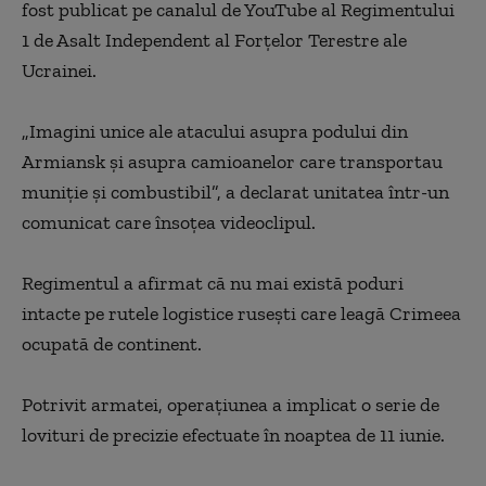
fost publicat pe canalul de YouTube al Regimentului
1 de Asalt Independent al Forțelor Terestre ale
Ucrainei.
„Imagini unice ale atacului asupra podului din
Armiansk și asupra camioanelor care transportau
muniție și combustibil”, a declarat unitatea într-un
comunicat care însoțea videoclipul.
Regimentul a afirmat că nu mai există poduri
intacte pe rutele logistice rusești care leagă Crimeea
ocupată de continent.
Potrivit armatei, operațiunea a implicat o serie de
lovituri de precizie efectuate în noaptea de 11 iunie.