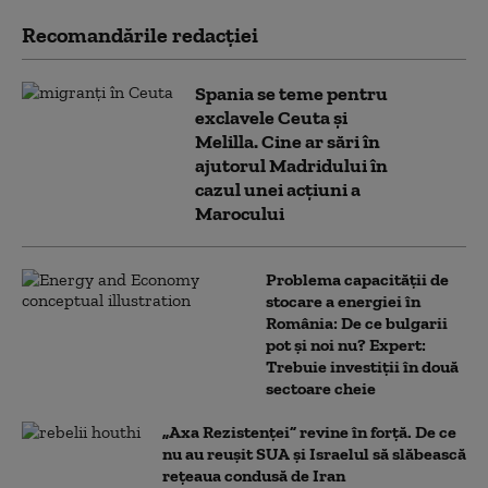
Recomandările redacţiei
Spania se teme pentru
exclavele Ceuta și
Melilla. Cine ar sări în
ajutorul Madridului în
cazul unei acțiuni a
Marocului
Problema capacității de
stocare a energiei în
România: De ce bulgarii
pot și noi nu? Expert:
Trebuie investiții în două
sectoare cheie
„Axa Rezistenței” revine în forță. De ce
nu au reușit SUA și Israelul să slăbească
rețeaua condusă de Iran