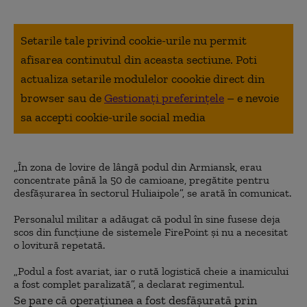
Setarile tale privind cookie-urile nu permit
afisarea continutul din aceasta sectiune. Poti
actualiza setarile modulelor coookie direct din
browser sau de
Gestionați preferințele
– e nevoie
sa accepti cookie-urile social media
„În zona de lovire de lângă podul din Armiansk, erau
concentrate până la 50 de camioane, pregătite pentru
desfășurarea în sectorul Huliaipole”, se arată în comunicat.
Personalul militar a adăugat că podul în sine fusese deja
scos din funcțiune de sistemele FirePoint și nu a necesitat
o lovitură repetată.
„Podul a fost avariat, iar o rută logistică cheie a inamicului
a fost complet paralizată”, a declarat regimentul.
Se pare că operațiunea a fost desfășurată prin