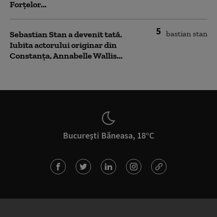
Forțelor...
5
Sebastian Stan a devenit tată.
Iubita actorului originar din
Constanța, Annabelle Wallis...
București Băneasa, 18°C