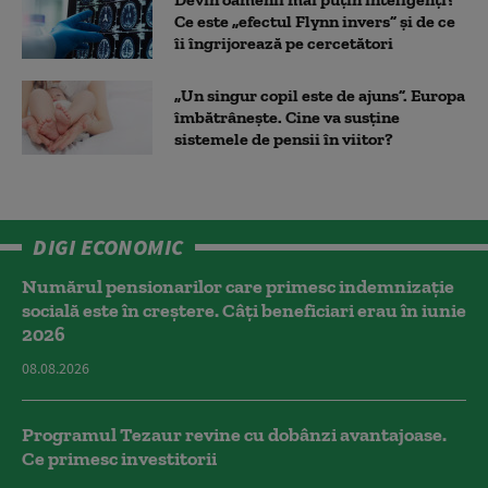
Ce este „efectul Flynn invers” și de ce
îi îngrijorează pe cercetători
„Un singur copil este de ajuns”. Europa
îmbătrânește. Cine va susține
sistemele de pensii în viitor?
DIGI ECONOMIC
Numărul pensionarilor care primesc indemnizaţie
socială este în creștere. Câți beneficiari erau în iunie
2026
08.08.2026
Programul Tezaur revine cu dobânzi avantajoase.
Ce primesc investitorii