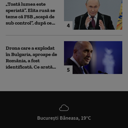
„Toată lumea este
speriată”. Elita rusă se
teme că FSB „scapă de
sub control”, după ce...
4
Drona care a explodat
în Bulgaria, aproape de
România, a fost
identificată. Ce arată...
5
București Băneasa, 19°C