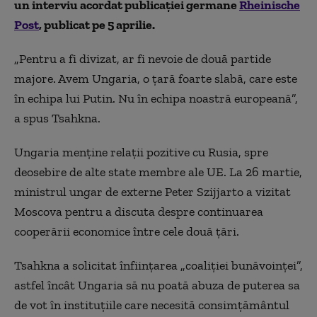
un interviu acordat publicației germane
Rheinische
Post
, publicat pe 5 aprilie.
„Pentru a fi divizat, ar fi nevoie de două partide
majore. Avem Ungaria, o țară foarte slabă, care este
în echipa lui Putin. Nu în echipa noastră europeană”,
a spus Tsahkna.
Ungaria menține relații pozitive cu Rusia, spre
deosebire de alte state membre ale UE. La 26 martie,
ministrul ungar de externe Peter Szijjarto a vizitat
Moscova pentru a discuta despre continuarea
cooperării economice între cele două țări.
Tsahkna a solicitat înființarea „coaliției bunăvoinței”,
astfel încât Ungaria să nu poată abuza de puterea sa
de vot în instituțiile care necesită consimțământul