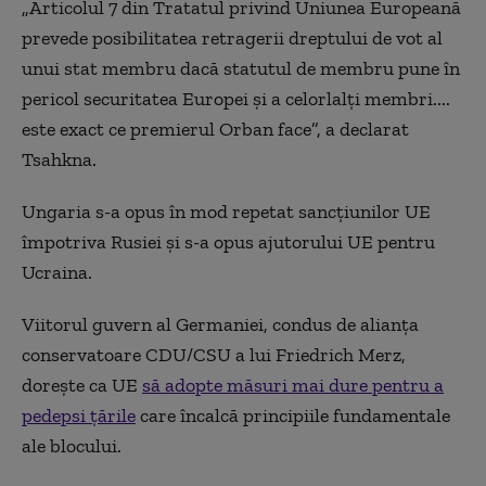
„Articolul 7 din Tratatul privind Uniunea Europeană
prevede posibilitatea retragerii dreptului de vot al
unui stat membru dacă statutul de membru pune în
pericol securitatea Europei și a celorlalți membri....
este exact ce premierul Orban face”, a declarat
Tsahkna.
Ungaria s-a opus în mod repetat sancțiunilor UE
împotriva Rusiei și s-a opus ajutorului UE pentru
Ucraina.
Viitorul guvern al Germaniei, condus de alianța
conservatoare CDU/CSU a lui Friedrich Merz,
dorește ca UE
să adopte măsuri mai dure pentru a
pedepsi țările
care încalcă principiile fundamentale
ale blocului.