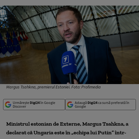
Margus Tsahkna, premierul Estoniei. Foto: Profimedia
Urmărește
Digi24
în Google
Adaugă
Digi24
ca sursă preferată în
Discover
Google
Ministrul estonian de Externe, Margus Tsahkna, a
declarat că Ungaria este în „echipa lui Putin” într-