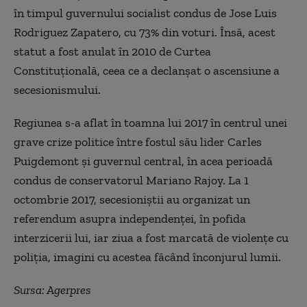
în timpul guvernului socialist condus de Jose Luis
Rodriguez Zapatero, cu 73% din voturi. Însă, acest
statut a fost anulat în 2010 de Curtea
Constituţională, ceea ce a declanşat o ascensiune a
secesionismului.
Regiunea s-a aflat în toamna lui 2017 în centrul unei
grave crize politice între fostul său lider Carles
Puigdemont şi guvernul central, în acea perioadă
condus de conservatorul Mariano Rajoy. La 1
octombrie 2017, secesioniştii au organizat un
referendum asupra independenţei, în pofida
interzicerii lui, iar ziua a fost marcată de violenţe cu
poliţia, imagini cu acestea făcând înconjurul lumii.
Sursa: Agerpres