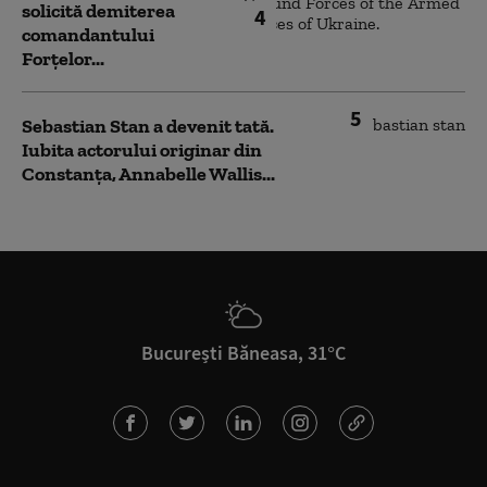
solicită demiterea
4
comandantului
Forțelor...
5
Sebastian Stan a devenit tată.
Iubita actorului originar din
Constanța, Annabelle Wallis...
București Băneasa, 31°C