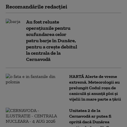
Recomandările redacţiei
Au fost reluate
operațiunile pentru
scufundarea celor
patru barje în Dunăre,
pentru a crește debitul
la centrala de la
Cernavodă
HARTĂ Alerte de vreme
extremă. Meteorologii au
prelungit Codul roșu de
caniculă și anunță ploi și
vijelii în mare parte a țării
Unitatea 2 de la
Cernavodă ar putea fi
oprită dacă Dunărea