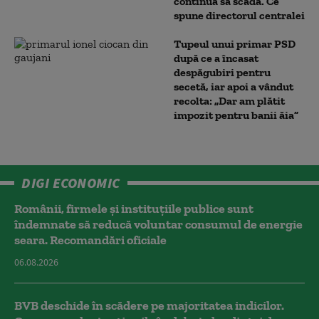
continuă să scadă. Ce
spune directorul centralei
Tupeul unui primar PSD
după ce a încasat
despăgubiri pentru
secetă, iar apoi a vândut
recolta: „Dar am plătit
impozit pentru banii ăia”
DIGI ECONOMIC
Românii, firmele și instituțiile publice sunt
îndemnate să reducă voluntar consumul de energie
seara. Recomandări oficiale
06.08.2026
BVB deschide în scădere pe majoritatea indicilor.