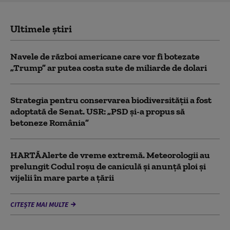
Ultimele știri
Navele de război americane care vor fi botezate
„Trump” ar putea costa sute de miliarde de dolari
Strategia pentru conservarea biodiversității a fost
adoptată de Senat. USR: „PSD și-a propus să
betoneze România”
HARTĂ Alerte de vreme extremă. Meteorologii au
prelungit Codul roșu de caniculă și anunță ploi și
vijelii în mare parte a țării
CITEȘTE MAI MULTE