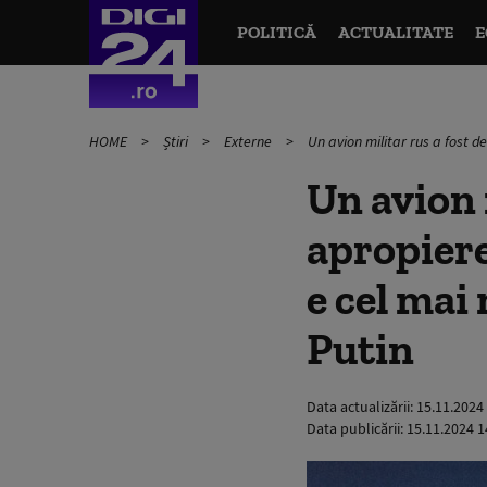
POLITICĂ
ACTUALITATE
E
HOME
Știri
Externe
Un avion militar rus a fost d
Un avion 
apropiere
e cel mai
Putin
Data actualizării:
15.11.2024
Data publicării:
15.11.2024 1