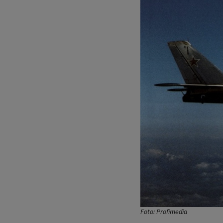
Foto: Profimedia