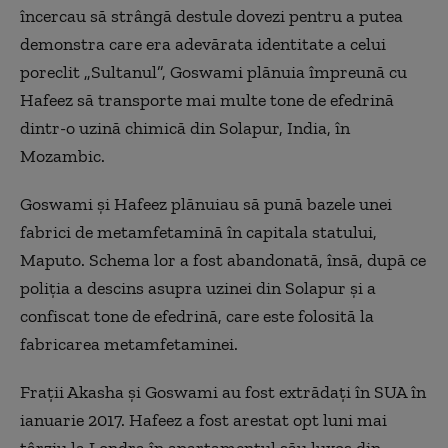
încercau să strângă destule dovezi pentru a putea
demonstra care era adevărata identitate a celui
poreclit „Sultanul”, Goswami plănuia împreună cu
Hafeez să transporte mai multe tone de efedrină
dintr-o uzină chimică din Solapur, India, în
Mozambic.
Goswami și Hafeez plănuiau să pună bazele unei
fabrici de metamfetamină în capitala statului,
Maputo. Schema lor a fost abandonată, însă, după ce
poliția a descins asupra uzinei din Solapur și a
confiscat tone de efedrină, care este folosită la
fabricarea metamfetaminei.
Frații Akasha și Goswami au fost extrădați în SUA în
ianuarie 2017. Hafeez a fost arestat opt luni mai