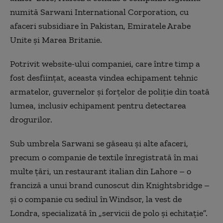
numită Sarwani International Corporation, cu
afaceri subsidiare în Pakistan, Emiratele Arabe
Unite și Marea Britanie.
Potrivit website-ului companiei, care între timp a
fost desființat, aceasta vindea echipament tehnic
armatelor, guvernelor și forțelor de poliție din toată
lumea, inclusiv echipament pentru detectarea
drogurilor.
Sub umbrela Sarwani se găseau și alte afaceri,
precum o companie de textile înregistrată în mai
multe țări, un restaurant italian din Lahore – o
franciză a unui brand cunoscut din Knightsbridge –
și o companie cu sediul în Windsor, la vest de
Londra, specializată în „servicii de polo și echitație”.