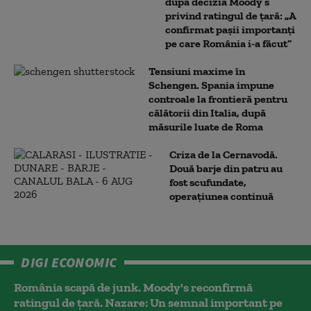
după decizia Moody’s
privind ratingul de țară: „A
confirmat pașii importanți
pe care România i-a făcut”
Tensiuni maxime în
Schengen. Spania impune
controale la frontieră pentru
călătorii din Italia, după
măsurile luate de Roma
Criza de la Cernavodă.
Două barje din patru au
fost scufundate,
operațiunea continuă
DIGI ECONOMIC
România scapă de junk. Moody's reconfirmă
ratingul de țară. Nazare: Un semnal important pe