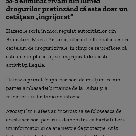
Și-a eliminat rivalii din lumea
drogurilor pretinzând că este doar un
cetățean „îngrijorat”
Hafeez le scria în mod regulat autorităților din
Emirate și Marea Britanie, oferind informații despre
carteluri de droguri rivale, în timp ce se prefăcea că
este un simplu cetățean îngrijorat de aceste
activități ilegale.
Hafeez a primit înapoi scrisori de mulțumire din
partea ambasadei britanice de la Dubai și a
ministerului britanic de interne.
Avocații lui Hafeez au încercat să se folosească de
aceste scrisori pentru a demonstra că bărbatul era
un informator și că are nevoie de protecție. Atât