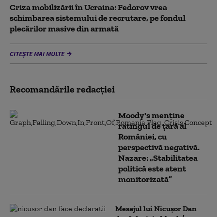
Criza mobilizării în Ucraina: Fedorov vrea
schimbarea sistemului de recrutare, pe fondul
plecărilor masive din armată
CITEȘTE MAI MULTE
Recomandările redacţiei
Moody's menține
ratingul de țară al
României, cu
perspectivă negativă.
Nazare: „Stabilitatea
politică este atent
monitorizată”
Mesajul lui Nicușor Dan