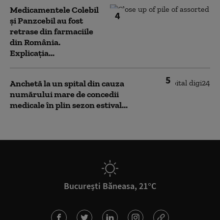
Medicamentele Colebil
4
și Panzcebil au fost
retrase din farmaciile
din România.
Explicația...
5
Anchetă la un spital din cauza
numărului mare de concedii
medicale în plin sezon estival...
București Băneasa, 21°C