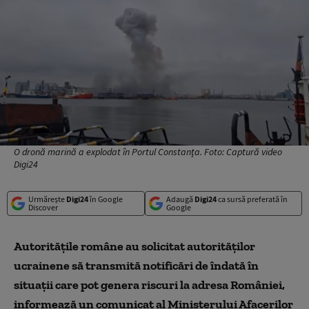
O dronă marină a explodat în Portul Constanța. Foto: Captură video
Digi24
Urmărește
Digi24
în Google
Adaugă
Digi24
ca sursă preferată în
Discover
Google
Autorităţile române au solicitat autorităţilor
ucrainene să transmită notificări de îndată în
situaţii care pot genera riscuri la adresa României,
informează un comunicat al Ministerului Afacerilor