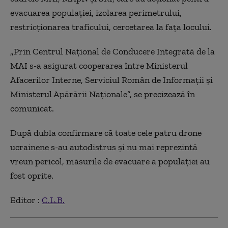
evacuarea populaţiei, izolarea perimetrului,
restricţionarea traficului, cercetarea la faţa locului.
„Prin Centrul Naţional de Conducere Integrată de la
MAI s-a asigurat cooperarea între Ministerul
Afacerilor Interne, Serviciul Român de Informaţii şi
Ministerul Apărării Naţionale”, se precizează în
comunicat.
După dubla confirmare că toate cele patru drone
ucrainene s-au autodistrus şi nu mai reprezintă
vreun pericol, măsurile de evacuare a populaţiei au
fost oprite.
Editor :
C.L.B.