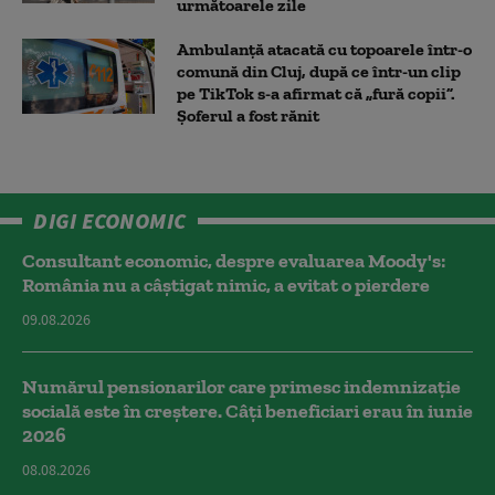
următoarele zile
Ambulanţă atacată cu topoarele într-o
comună din Cluj, după ce într-un clip
pe TikTok s-a afirmat că „fură copii”.
Șoferul a fost rănit
DIGI ECONOMIC
Consultant economic, despre evaluarea Moody's:
România nu a câştigat nimic, a evitat o pierdere
09.08.2026
Numărul pensionarilor care primesc indemnizaţie
socială este în creștere. Câți beneficiari erau în iunie
2026
08.08.2026