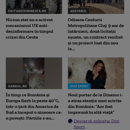
EDITIADEDIMINEATA.RO
ADEVARUL
Niciun stat nu a activat
Odiseea Centurii
mecanismul UE anti-
Metropolitane Cluj: 9 ani de
dezinformare în timpul
întârzieri, două licitații
crizei din Ceuta
eșuate, un contract reziliat
și un proiect luat din nou
la...
GANDUL.RO
DIGI SPORT
În timp ce România și
Noul portar de la Dinamo i-
Europa fierb la peste 40°C,
a atras atenția unei actrițe
într-o țară din America de
din România: ”Am fost
Sud a început o ninsoare ca-
împreună în altă viață”
n povești: Pârtiile s-au...
Descarcă aplicația Digi
Sport