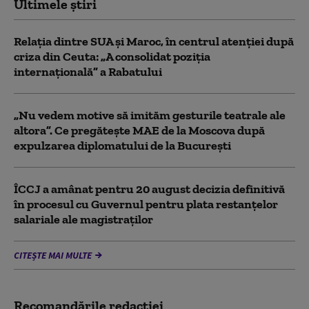
Ultimele știri
Relația dintre SUA și Maroc, în centrul atenției după
criza din Ceuta: „A consolidat poziția
internațională” a Rabatului
„Nu vedem motive să imităm gesturile teatrale ale
altora”. Ce pregătește MAE de la Moscova după
expulzarea diplomatului de la București
ÎCCJ a amânat pentru 20 august decizia definitivă
în procesul cu Guvernul pentru plata restanțelor
salariale ale magistraților
CITEȘTE MAI MULTE
Recomandările redacţiei