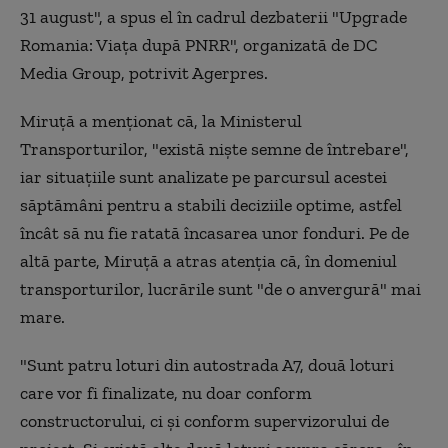
31 august", a spus el în cadrul dezbaterii "Upgrade
Romania: Viaţa după PNRR", organizată de DC
Media Group, potrivit Agerpres.
Miruţă a menţionat că, la Ministerul
Transporturilor, "există nişte semne de întrebare",
iar situaţiile sunt analizate pe parcursul acestei
săptămâni pentru a stabili deciziile optime, astfel
încât să nu fie ratată încasarea unor fonduri. Pe de
altă parte, Miruţă a atras atenţia că, în domeniul
transporturilor, lucrările sunt "de o anvergură" mai
mare.
"Sunt patru loturi din autostrada A7, două loturi
care vor fi finalizate, nu doar conform
constructorului, ci şi conform supervizorului de