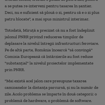
a se putea re-interveni pentru tasarea în şantier.
Deci, nu e suficient să plouă o zi, pentru că e o zi plus
patru blocate", a mai spus ministrul interimar.
Totodată, Miruţă a precizat că nu a fost îndeplinit
jalonul PNRR privind reducerea timpilor de
deplasare la nivelul întregii infrastructuri feroviare.
Pe de altă parte, România încearcă "să convingă"
Comisia Europeană că întârzierile au fost reduse
"substanţial" la nivelul proiectelor implementate
prin PNRR.
"Mai există acel jalon care presupune taxarea
camioanelor la distanţa parcursă, şi nu la număr de
zile. Acolo problema se împarte în două categorii: o
problemă de hardware, o problemă de software.