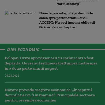
vor fi afectați”
Noua lege a integrității deschide
calea spre parteneriatul civil.
ACCEPT: Nu poți impune obligații
fără să oferi și drepturi
DIGI ECONOMIC
Bolojan: Criza aprovizionării cu carburanți a fost
depășită. Guvernul estimează ieftinirea motorinei
în a doua parte a lunii august
06.08.2026
Nazare prevede creștere economică: „începutul
dezinflației va fi în toamnă”. Principalele sectoare
pentru revenirea economiei