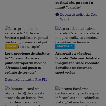
cu finul său, pe care l-a
numit "canalie"
Descarcă aplicația Digi
Sport
PRO FM
DIGI WORLD
Lora, probleme de sănătate
Așa arată cu adevărat
la 44 de ani. Artista a
Soarele. Cele mai detaliate
publicat raportul medical:
imagini realizate vreodată
„Urmează cel puțin 10
dezvăluie un fenomen
ședințe de terapie”
spectaculos
Descarcă aplicația Pro FM