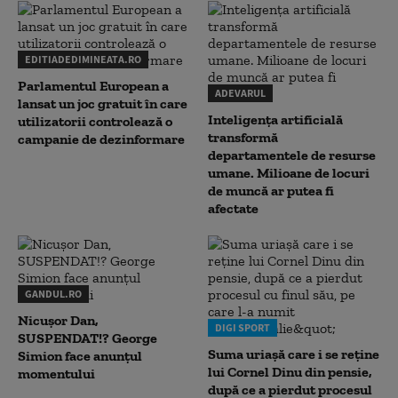
EDITIADEDIMINEATA.RO
Parlamentul European a
ADEVARUL
lansat un joc gratuit în care
Inteligența artificială
utilizatorii controlează o
transformă
campanie de dezinformare
departamentele de resurse
umane. Milioane de locuri
de muncă ar putea fi
afectate
GANDUL.RO
Nicușor Dan,
DIGI SPORT
SUSPENDAT!? George
Suma uriașă care i se reține
Simion face anunțul
lui Cornel Dinu din pensie,
momentului
după ce a pierdut procesul