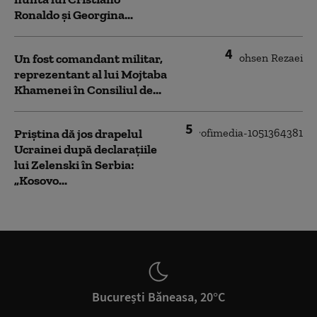
Ronaldo şi Georgina...
4
Un fost comandant militar,
reprezentant al lui Mojtaba
Khamenei în Consiliul de...
5
Priștina dă jos drapelul
Ucrainei după declarațiile
lui Zelenski în Serbia:
„Kosovo...
București Băneasa, 20°C