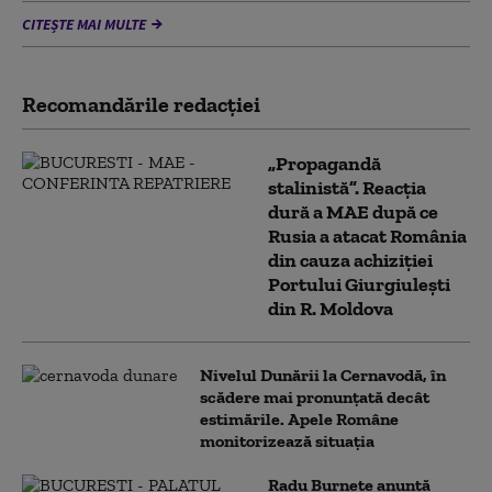
CITEȘTE MAI MULTE
Recomandările redacţiei
„Propagandă
stalinistă”. Reacția
dură a MAE după ce
Rusia a atacat România
din cauza achiziției
Portului Giurgiulești
din R. Moldova
Nivelul Dunării la Cernavodă, în
scădere mai pronunțată decât
estimările. Apele Române
monitorizează situația
Radu Burnete anunță