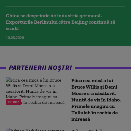
China se desprinde de industria germană.
Exporturile Berlinului către Beijing continuă să
scadă
10.08.2026
PARTENERII NOȘTRI
Fiica cea mică a lui
Bruce Willis și Demi
Moore s-a căsătorit.
Nuntă de vis în Idaho.
PE ROZ
Primele imagini cu
Tallulah în rochia de
mireasă