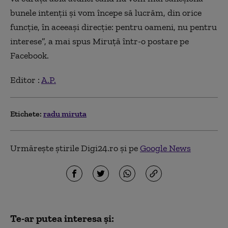
bunele intenţii şi vom începe să lucrăm, din orice
funcţie, în aceeaşi direcţie: pentru oameni, nu pentru
interese”, a mai spus Miruţă într-o postare pe
Facebook.
Editor :
A.P.
Etichete:
radu miruta
Urmărește știrile Digi24.ro și pe
Google News
Te-ar putea interesa și: