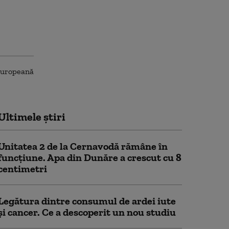
Ultimele știri
Unitatea 2 de la Cernavodă rămâne în
funcțiune. Apa din Dunăre a crescut cu 8
centimetri
Legătura dintre consumul de ardei iute
și cancer. Ce a descoperit un nou studiu