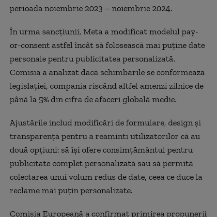
perioada noiembrie 2023 – noiembrie 2024.
În urma sancţiunii, Meta a modificat modelul pay-
or-consent astfel încât să folosească mai puţine date
personale pentru publicitatea personalizată.
Comisia a analizat dacă schimbările se conformează
legislaţiei, compania riscând altfel amenzi zilnice de
până la 5% din cifra de afaceri globală medie.
Ajustările includ modificări de formulare, design şi
transparenţă pentru a reaminti utilizatorilor că au
două opţiuni: să îşi ofere consimţământul pentru
publicitate complet personalizată sau să permită
colectarea unui volum redus de date, ceea ce duce la
reclame mai puţin personalizate.
Comisia Europeană a confirmat primirea propunerii