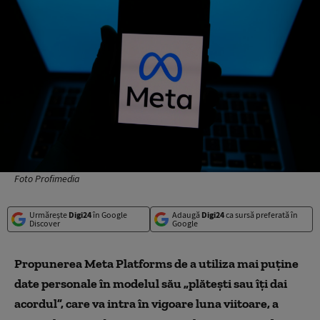
Foto Profimedia
Urmărește
Digi24
în Google
Adaugă
Digi24
ca sursă preferată în
Discover
Google
Propunerea Meta Platforms de a utiliza mai puţine
date personale în modelul său „plăteşti sau îți dai
acordul”, care va intra în vigoare luna viitoare, a