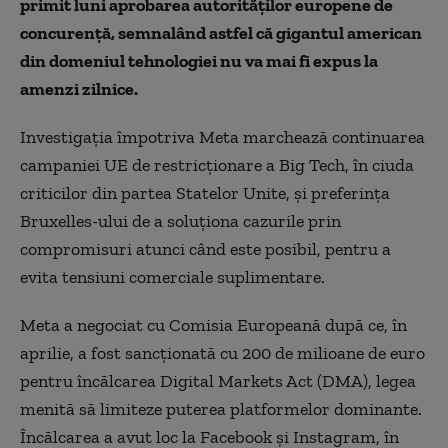
primit luni aprobarea autorităţilor europene de
concurenţă, semnalând astfel că gigantul american
din domeniul tehnologiei nu va mai fi expus la
amenzi zilnice.
Investigaţia împotriva Meta marchează continuarea
campaniei UE de restricţionare a Big Tech, în ciuda
criticilor din partea Statelor Unite, şi preferinţa
Bruxelles-ului de a soluţiona cazurile prin
compromisuri atunci când este posibil, pentru a
evita tensiuni comerciale suplimentare.
Meta a negociat cu Comisia Europeană după ce, în
aprilie, a fost sancţionată cu 200 de milioane de euro
pentru încălcarea Digital Markets Act (DMA), legea
menită să limiteze puterea platformelor dominante.
Încălcarea a avut loc la Facebook şi Instagram, în