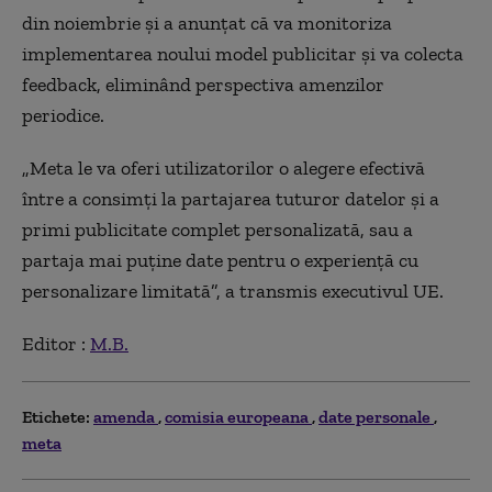
din noiembrie şi a anunţat că va monitoriza
implementarea noului model publicitar şi va colecta
feedback, eliminând perspectiva amenzilor
periodice.
„Meta le va oferi utilizatorilor o alegere efectivă
între a consimţi la partajarea tuturor datelor şi a
primi publicitate complet personalizată, sau a
partaja mai puţine date pentru o experienţă cu
personalizare limitată”, a transmis executivul UE.
Editor :
M.B.
Etichete:
amenda
comisia europeana
date personale
meta