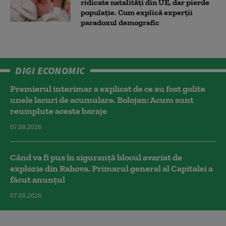
ridicate natalități din UE, dar pierde
populație. Cum explică experții
paradoxul demografic
DIGI ECONOMIC
Premierul interimar a explicat de ce au fost golite
unele lacuri de acumulare. Bolojan: Acum sunt
reumplute aceste baraje
07.08.2026
Când va fi pus în siguranță blocul avariat de
explozie din Rahova. Primarul general al Capitalei a
făcut anunțul
07.08.2026