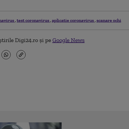
navirus
test coronavirus
aplicatie coronavirus
scanare ochi
tirile Digi24.ro și pe
Google News