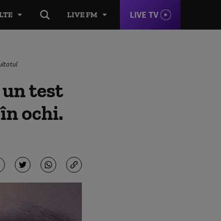
LIVE TV
LTE
LIVE FM
ultatul
un test
în ochi.