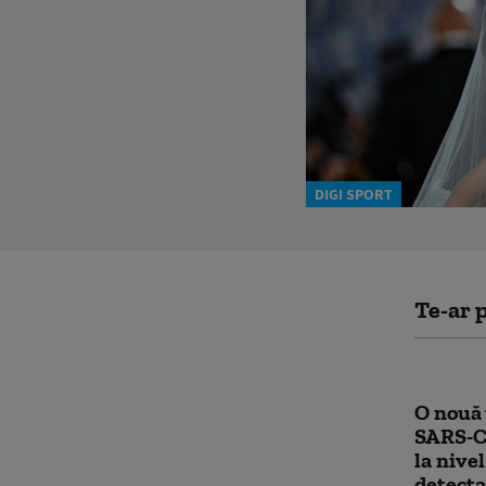
DIGI SPORT
Te-ar p
O nouă 
SARS-C
la nivel
detecta