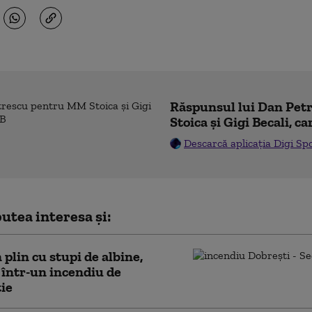
Răspunsul lui Dan Pe
Stoica și Gigi Becali, ca
Descarcă aplicația Digi Sp
utea interesa și:
plin cu stupi de albine,
 într-un incendiu de
ie