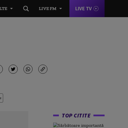
LIVE TV
LTE
LIVE FM
e
TOP CITITE