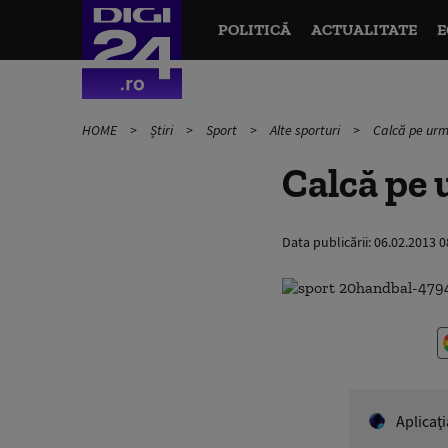
POLITICĂ
ACTUALITATE
E
HOME
Știri
Sport
Alte sporturi
Calcă pe urme
Calcă pe 
Data publicării:
06.02.2013 0
Aplicaţ