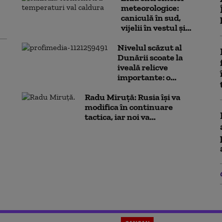
meteorologice:
caniculă în sud,
vijelii în vestul și...
Nivelul scăzut al
Dunării scoate la
iveală relicve
importante: o...
Radu Miruță: Rusia își va
modifica în continuare
tactica, iar noi va...