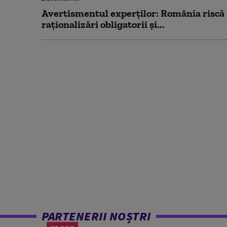
Avertismentul experților: România riscă
raționalizări obligatorii și...
PARTENERII NOȘTRI