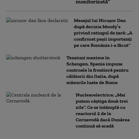
monitorizată”
Mesajul lui Nicușor Dan
după decizia Moody’s
privind ratingul de țară: „A
confirmat pașii importanți
pe care România i-a făcut”
Tensiuni maxime în
Schengen. Spania impune
controale la frontieră pentru
călătorii din Italia, după
măsurile luate de Roma
Nuclearelectrica: „Mai
putem câștiga două-trei
zile”. Ce se întâmplă cu
reactorul 2 de la
Cernavodă dacă Dunărea
continuă să scadă