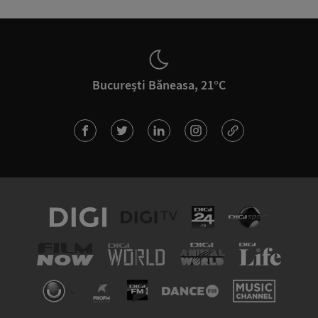
București Băneasa, 21°C