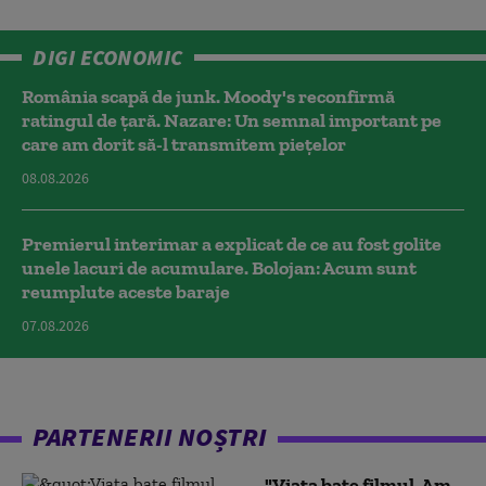
DIGI ECONOMIC
România scapă de junk. Moody's reconfirmă
ratingul de țară. Nazare: Un semnal important pe
care am dorit să-l transmitem piețelor
08.08.2026
Premierul interimar a explicat de ce au fost golite
unele lacuri de acumulare. Bolojan: Acum sunt
reumplute aceste baraje
07.08.2026
PARTENERII NOȘTRI
"Viața bate filmul. Am