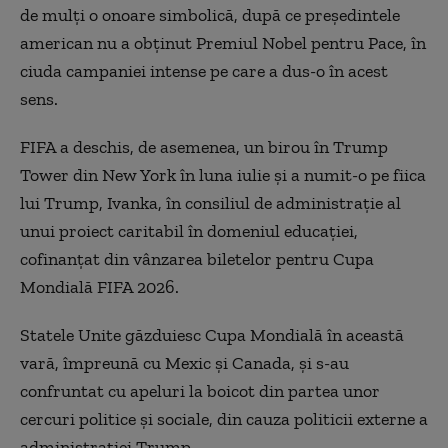
de mulți o onoare simbolică, după ce președintele
american nu a obținut Premiul Nobel pentru Pace, în
ciuda campaniei intense pe care a dus-o în acest
sens.
FIFA a deschis, de asemenea, un birou în Trump
Tower din New York în luna iulie și a numit-o pe fiica
lui Trump, Ivanka, în consiliul de administrație al
unui proiect caritabil în domeniul educației,
cofinanțat din vânzarea biletelor pentru Cupa
Mondială FIFA 2026.
Statele Unite găzduiesc Cupa Mondială în această
vară, împreună cu Mexic și Canada, și s-au
confruntat cu apeluri la boicot din partea unor
cercuri politice și sociale, din cauza politicii externe a
administrației Trump.