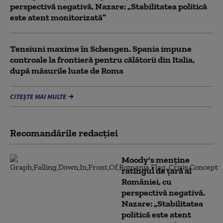
perspectivă negativă. Nazare: „Stabilitatea politică
este atent monitorizată”
Tensiuni maxime în Schengen. Spania impune
controale la frontieră pentru călătorii din Italia,
după măsurile luate de Roma
CITEȘTE MAI MULTE
Recomandările redacţiei
Moody's menține
ratingul de țară al
României, cu
perspectivă negativă.
Nazare: „Stabilitatea
politică este atent