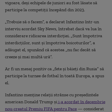
vigoare, deși echipele de juniori au fost lăsate să
participe la competiții începând din 2023.
„Trebuie să o facem”, a declarat Infantino într-un
interviu acordat Sky News, întrebat dacă va lua în
considerare ridicarea interdicției. „Sunt împotriva
interdicțiilor, sunt și împotriva boicoturilor”, a
adăugat el, spunând că acestea „nu fac decât să
creeze și mai multă ură”.
Ar fi un mesaj pozitiv ca „fete și băieți din Rusia” să
participe la turnee de fotbal în toată Europa, a spus
el.
Infantino menține relații strânse cu președintele
american Donald Trump și
i-a acordat în decembrie
nou-creatul Premiu FIFA pentru Pace
— considerat