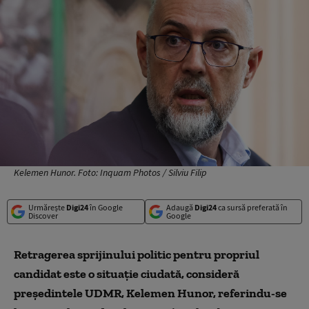
Kelemen Hunor. Foto: Inquam Photos / Silviu Filip
Urmărește
Digi24
în Google
Adaugă
Digi24
ca sursă preferată în
Discover
Google
Retragerea sprijinului politic pentru propriul
candidat este o situaţie ciudată, consideră
preşedintele UDMR, Kelemen Hunor, referindu-se