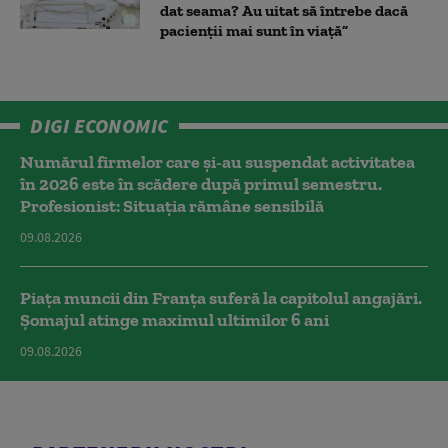
dat seama? Au uitat să întrebe dacă
pacienții mai sunt în viață”
DIGI ECONOMIC
Numărul firmelor care și-au suspendat activitatea
în 2026 este în scădere după primul semestru.
Profesionist: Situația rămâne sensibilă
09.08.2026
Piața muncii din Franța suferă la capitolul angajări.
Șomajul atinge maximul ultimilor 6 ani
09.08.2026