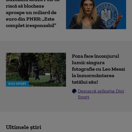
riscă să blocheze
aproape un miliard de
euro din PNRR: „Este
complet iresponsabil”
Poza face înconjurul
lumii: singura
fotografie cu Leo Messi
la înmormântarea
tatălui său!
DIGI SPORT
Descarcă aplicația Digi
Sport
Ultimele știri