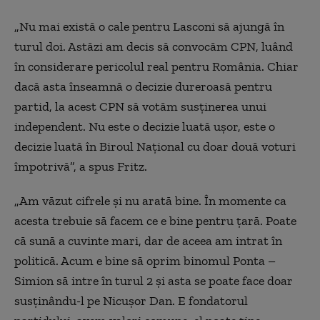
„Nu mai există o cale pentru Lasconi să ajungă în
turul doi. Astăzi am decis să convocăm CPN, luând
în considerare pericolul real pentru România. Chiar
dacă asta înseamnă o decizie dureroasă pentru
partid, la acest CPN să votăm susținerea unui
independent. Nu este o decizie luată ușor, este o
decizie luată în Biroul Național cu doar două voturi
împotrivă”, a spus Fritz.
„Am văzut cifrele și nu arată bine. În momente ca
acesta trebuie să facem ce e bine pentru țară. Poate
că sună a cuvinte mari, dar de aceea am intrat în
politică. Acum e bine să oprim binomul Ponta –
Simion să intre în turul 2 și asta se poate face doar
susținându-l pe Nicușor Dan. E fondatorul