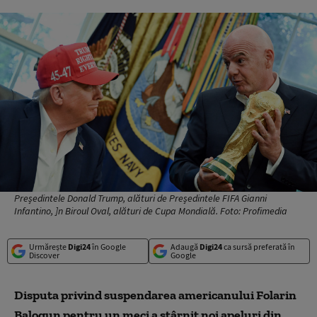
Președintele Donald Trump, alături de Președintele FIFA Gianni
Infantino, ]n Biroul Oval, alături de Cupa Mondială. Foto: Profimedia
Urmărește
Digi24
în Google
Adaugă
Digi24
ca sursă preferată în
Discover
Google
Disputa privind suspendarea americanului Folarin
Balogun pentru un meci a stârnit noi apeluri din