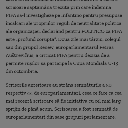
scrisoare săptămâna trecută prin care îndemna
FIFA să-l investigheze pe Infantino pentru presupuse
încălcări ale propriilor reguli de neutralitate politică
ale organizației, declarând pentru POLITICO că FIFA
este „profund coruptă”. Două zile mai târziu, colegul
său din grupul Renew, europarlamentarul Petras
Auštrevičius, a criticat FIFA pentru decizia de a
permite rușilor să participe la Cupa Mondială U-15
din octombrie.
Scrisorile anterioare au strâns semnăturile a 50,
respectiv 44 de europarlamentari, ceea ce face ca cea
mai recentă scrisoare să fie inițiativa cu cel mai larg
sprijin de până acum. Scrisoarea a fost semnată de
europarlamentari din șase grupuri parlamentare.