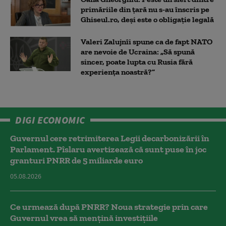
primăriile din țară nu s-au înscris pe
Ghiseul.ro, deși este o obligație legală
Valeri Zalujnîi spune ca de fapt NATO
are nevoie de Ucraina: „Să spună
sincer, poate lupta cu Rusia fără
experiența noastră?”
DIGI ECONOMIC
Guvernul cere retrimiterea Legii decarbonizării în
Parlament. Pîslaru avertizează că sunt puse în joc
granturi PNRR de 5 miliarde euro
05.08.2026
Ce urmează după PNRR? Noua strategie prin care
Guvernul vrea să mențină investițiile