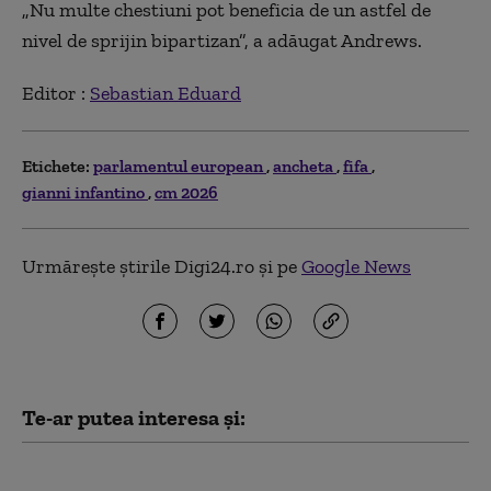
„Nu multe chestiuni pot beneficia de un astfel de
nivel de sprijin bipartizan”, a adăugat Andrews.
Editor :
Sebastian Eduard
Etichete:
parlamentul european
ancheta
fifa
gianni infantino
cm 2026
Urmărește știrile Digi24.ro și pe
Google News
Te-ar putea interesa și:
Președintele FIFA,