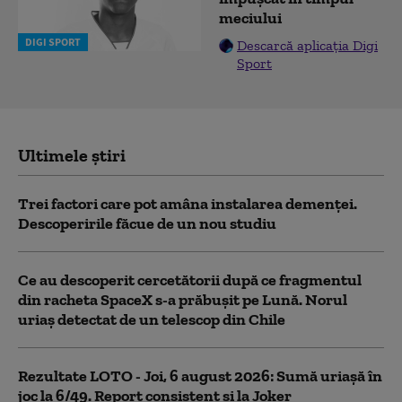
meciului
DIGI SPORT
Descarcă aplicația Digi
Sport
Ultimele știri
Trei factori care pot amâna instalarea demenţei.
Descoperirile făcue de un nou studiu
Ce au descoperit cercetătorii după ce fragmentul
din racheta SpaceX s-a prăbușit pe Lună. Norul
uriaș detectat de un telescop din Chile
Rezultate LOTO - Joi, 6 august 2026: Sumă uriașă în
joc la 6/49. Report consistent și la Joker