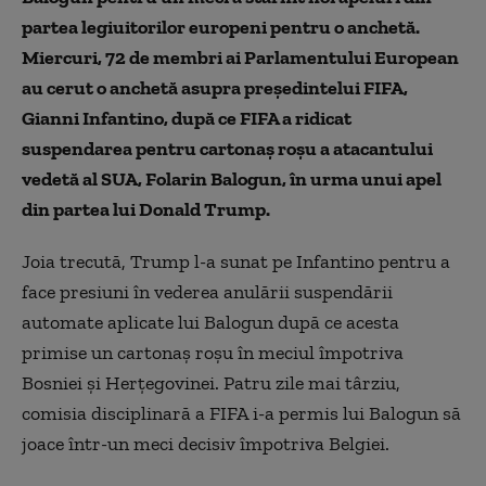
partea legiuitorilor europeni pentru o anchetă.
Miercuri, 72 de membri ai Parlamentului European
au cerut o anchetă asupra președintelui FIFA,
Gianni Infantino, după ce FIFA a ridicat
suspendarea pentru cartonaș roșu a atacantului
vedetă al SUA, Folarin Balogun, în urma unui apel
din partea lui Donald Trump.
Joia trecută, Trump l-a sunat pe Infantino pentru a
face presiuni în vederea anulării suspendării
automate aplicate lui Balogun după ce acesta
primise un cartonaș roșu în meciul împotriva
Bosniei și Herțegovinei. Patru zile mai târziu,
comisia disciplinară a FIFA i-a permis lui Balogun să
joace într-un meci decisiv împotriva Belgiei.