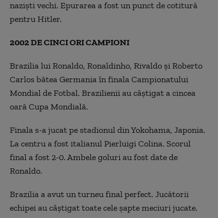
naziști vechi. Epurarea a fost un punct de cotitură
pentru Hitler.
2002 DE CINCI ORI CAMPIONI
Brazilia lui Ronaldo, Ronaldinho, Rivaldo și Roberto
Carlos bătea Germania în finala Campionatului
Mondial de Fotbal. Brazilienii au câștigat a cincea
oară Cupa Mondială.
Finala s-a jucat pe stadionul din Yokohama, Japonia.
La centru a fost italianul Pierluigi Colina. Scorul
final a fost 2-0. Ambele goluri au fost date de
Ronaldo.
Brazilia a avut un turneu final perfect. Jucătorii
echipei au câștigat toate cele șapte meciuri jucate.