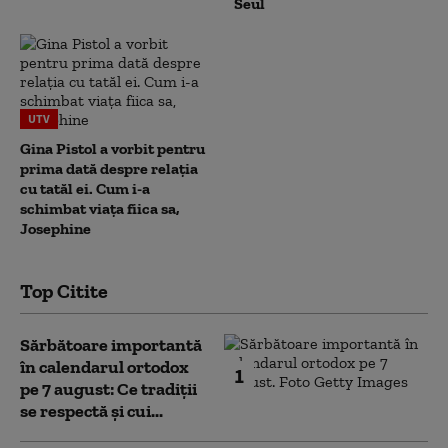
Seul
UTV
Gina Pistol a vorbit pentru
prima dată despre relația
cu tatăl ei. Cum i-a
schimbat viața fiica sa,
Josephine
Top Citite
Sărbătoare importantă
în calendarul ortodox
1
pe 7 august: Ce tradiții
se respectă și cui...