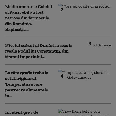
Medicamentele Colebil
2
și Panzcebil au fost
retrase din farmaciile
din România.
Explicația...
3
Nivelul scăzut al Dunării a scos la
iveală Podul lui Constantin, din
timpul Imperiului...
La câte grade trebuie
4
setat frigiderul.
Temperatura care
păstrează alimentele
în...
Incident grav de