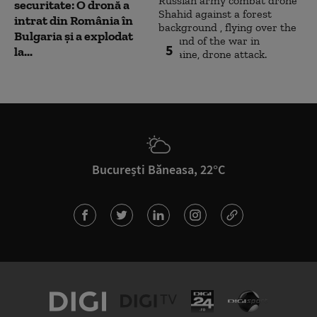
securitate: O dronă a
intrat din România în
Bulgaria şi a explodat
5
la...
București Băneasa, 22°C