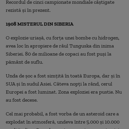
Recordul de cinci campionate mondiale câștigate
rezistă și în prezent.
1908 MISTERUL DIN SIBERIA
O explozie uriașă, cu forța unei bombe cu hidrogen,
avea loc în apropiere de râul Tunguska din inima
Siberiei. 80 de milioane de copaci au fost puși la
pământ de suflu.
Unda de șoc a fost simțită în toată Europa, dar și în
SUA și în sudul Asiei. Câteva nopți la rând, cerul
Europei a fost luminat. Zona exploziei era pustie. Nu
au fost decese.
Cel mai probabil, a fost vorba de un asteroid care a
explodat în atmosferă, undeva între 5.000 și 10.000