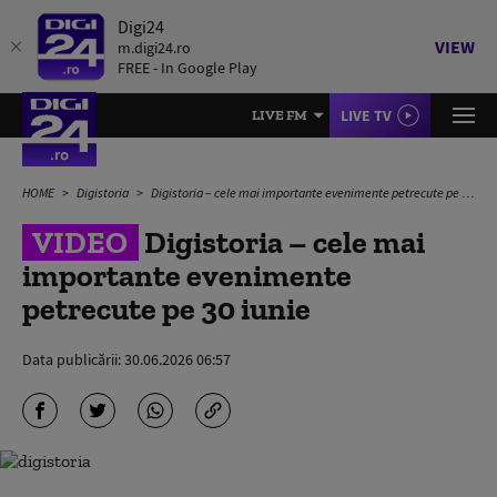
Digi24
VIEW
m.digi24.ro
FREE - In Google Play
LIVE TV
LIVE FM
HOME
Digistoria
Digistoria – cele mai importante evenimente petrecute pe 30 iunie
VIDEO
Digistoria – cele mai
importante evenimente
petrecute pe 30 iunie
Data publicării:
30.06.2026 06:57