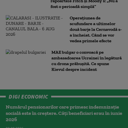
rapoartele Fitch și Moody’s: „Nu a
fost o perioadă simplă”
Operațiunea de
scufundare a ultimelor
două barje la Cernavodă s-
a încheiat. Când se vor
vedea primele efecte
MAE bulgar o convoacă pe
ambasadoarea Ucrainei în legătură
cu drona prăbuşită. Ce spune
Kievul despre incident
DIGI ECONOMIC
Numărul pensionarilor care primesc indemnizaţie
socială este în creștere. Câți beneficiari erau în iunie
2026