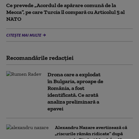
Ce prevede „Acordul de apărare comună de la
Mecca”, pe care Turcia îl compară cu Articolul 5 al
NATO
CITEȘTE MAI MULTE
Recomandările redacţiei
Drona care a explodat
în Bulgaria, aproape de
România, a fost
identificată. Ce arată
analiza preliminară a
epavei
Alexandru Nazare avertizează că
„riscurile rămân ridicate” după