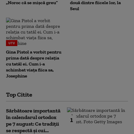
„Noroc că se mișcă greu”
două dintre fiicele lor, la
Seul
UTV
Gina Pistol a vorbit pentru
prima dată despre relația
cu tatăl ei. Cum i-a
schimbat viața fiica sa,
Josephine
Top Citite
Sărbătoare importantă
în calendarul ortodox
1
pe 7 august: Ce tradiții
se respectă și cui...