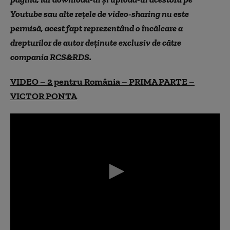
Youtube sau alte reţele de video-sharing nu este
permisă, acest fapt reprezentând o încălcare a
drepturilor de autor deţinute exclusiv de către
compania RCS&RDS.
VIDEO – 2 pentru România – PRIMA PARTE –
VICTOR PONTA