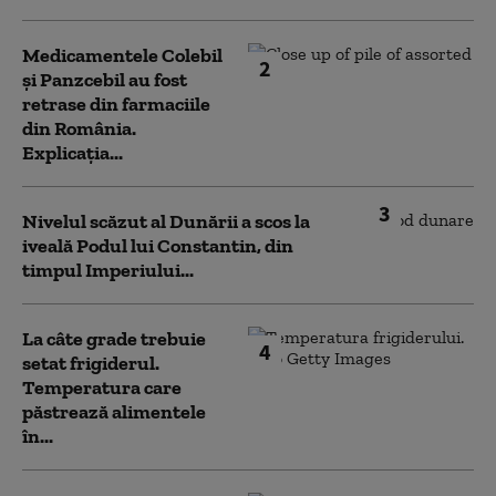
Medicamentele Colebil
2
și Panzcebil au fost
retrase din farmaciile
din România.
Explicația...
3
Nivelul scăzut al Dunării a scos la
iveală Podul lui Constantin, din
timpul Imperiului...
La câte grade trebuie
4
setat frigiderul.
Temperatura care
păstrează alimentele
în...