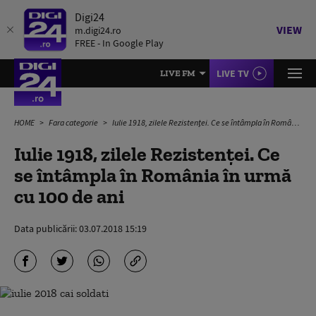
Digi24
VIEW
m.digi24.ro
FREE - In Google Play
LIVE TV
LIVE FM
HOME
Fara categorie
Iulie 1918, zilele Rezistenței. Ce se întâmpla în România în urmă cu 100 de ani
Iulie 1918, zilele Rezistenței. Ce
se întâmpla în România în urmă
cu 100 de ani
Data publicării:
03.07.2018 15:19