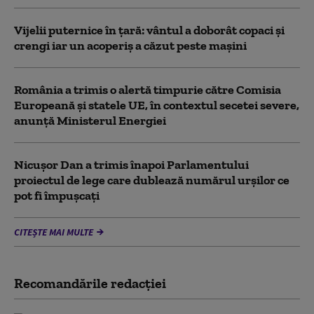
Vijelii puternice în țară: vântul a doborât copaci și
crengi iar un acoperiș a căzut peste mașini
România a trimis o alertă timpurie către Comisia
Europeană și statele UE, în contextul secetei severe,
anunță Ministerul Energiei
Nicușor Dan a trimis înapoi Parlamentului
proiectul de lege care dublează numărul urșilor ce
pot fi împușcați
CITEȘTE MAI MULTE
Recomandările redacţiei