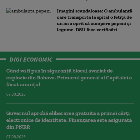
Imagini scandaloase: O ambulanță
care transporta la spital o fetiță de
un an a oprit să cumpere pepeni și
legume. DSU face verificări
DIGI ECONOMIC
Când va fi pus în siguranță blocul avariat de
explozie din Rahova. Primarul general al Capitalei a
făcut anunțul
07.08.2026
Guvernul aprobă eliberarea gratuită a primei cărţi
electronice de identitate. Finanțarea este asigurată
din PNRR
07.08.2026