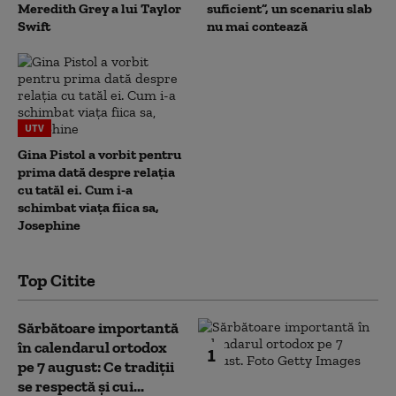
Meredith Grey a lui Taylor
suficient”, un scenariu slab
Swift
nu mai contează
UTV
Gina Pistol a vorbit pentru
prima dată despre relația
cu tatăl ei. Cum i-a
schimbat viața fiica sa,
Josephine
Top Citite
Sărbătoare importantă
în calendarul ortodox
1
pe 7 august: Ce tradiții
se respectă și cui...