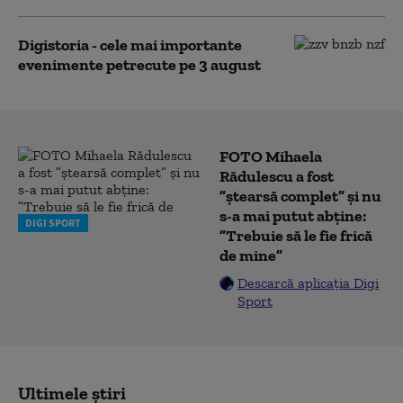
Digistoria - cele mai importante
evenimente petrecute pe 3 august
FOTO Mihaela
Rădulescu a fost
”ștearsă complet” și nu
s-a mai putut abține:
DIGI SPORT
”Trebuie să le fie frică
de mine”
Descarcă aplicația Digi
Sport
Ultimele știri