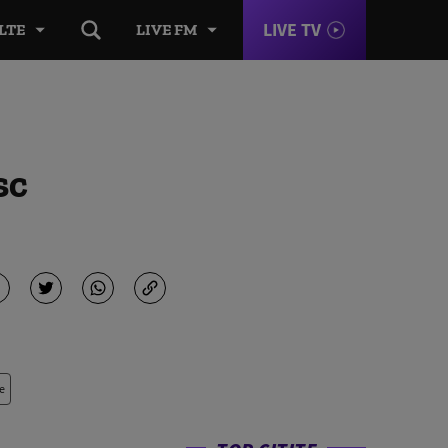
LIVE TV
LTE
LIVE FM
sc
e