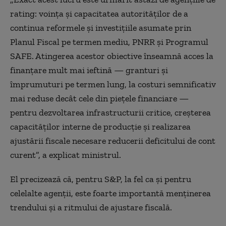
rating: voinţa şi capacitatea autorităţilor de a
continua reformele şi investiţiile asumate prin
Planul Fiscal pe termen mediu, PNRR şi Programul
SAFE. Atingerea acestor obiective înseamnă acces la
finanţare mult mai ieftină — granturi şi
împrumuturi pe termen lung, la costuri semnificativ
mai reduse decât cele din pieţele financiare —
pentru dezvoltarea infrastructurii critice, creşterea
capacităţilor interne de producţie şi realizarea
ajustării fiscale necesare reducerii deficitului de cont
curent”, a explicat ministrul.
El precizează că, pentru S&P, la fel ca şi pentru
celelalte agenţii, este foarte importantă menţinerea
trendului şi a ritmului de ajustare fiscală.