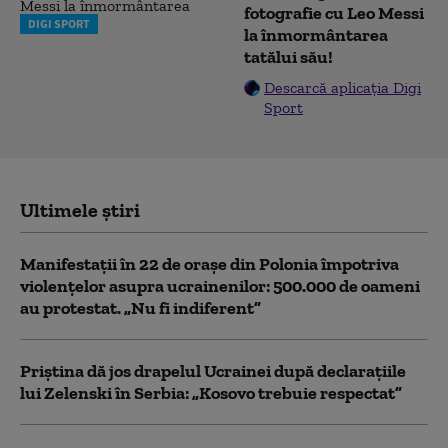
fotografie cu Leo Messi
DIGI SPORT
la înmormântarea
tatălui său!
Descarcă aplicația Digi
Sport
Ultimele știri
Manifestații în 22 de orașe din Polonia împotriva
violențelor asupra ucrainenilor: 500.000 de oameni
au protestat. „Nu fi indiferent”
Priștina dă jos drapelul Ucrainei după declarațiile
lui Zelenski în Serbia: „Kosovo trebuie respectat”