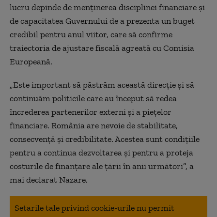
lucru depinde de menţinerea disciplinei financiare şi
de capacitatea Guvernului de a prezenta un buget
credibil pentru anul viitor, care să confirme
traiectoria de ajustare fiscală agreată cu Comisia
Europeană.
„Este important să păstrăm această direcţie şi să
continuăm politicile care au început să redea
încrederea partenerilor externi şi a pieţelor
financiare. România are nevoie de stabilitate,
consecvenţă şi credibilitate. Acestea sunt condiţiile
pentru a continua dezvoltarea şi pentru a proteja
costurile de finanţare ale ţării în anii următori”, a
mai declarat Nazare.
Setarile tale privind cookie-urile nu permit