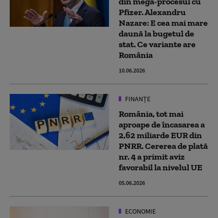
din mega-procesul cu
Pfizer. Alexandru
Nazare: E cea mai mare
daună la bugetul de
stat. Ce variante are
România
10.06.2026
FINANȚE
România, tot mai
aproape de încasarea a
2,62 miliarde EUR din
PNRR. Cererea de plată
nr. 4 a primit aviz
favorabil la nivelul UE
05.06.2026
ECONOMIE