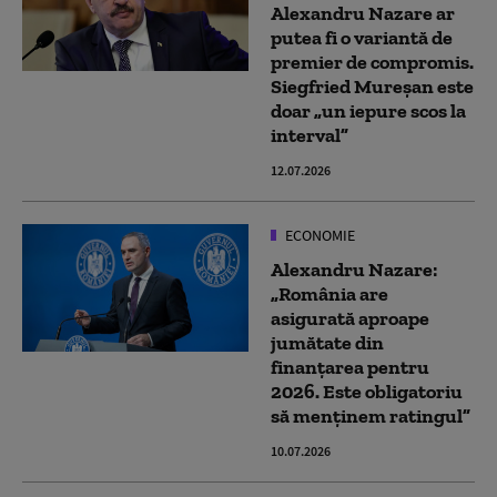
Alexandru Nazare ar
putea fi o variantă de
premier de compromis.
Siegfried Mureșan este
doar „un iepure scos la
interval”
12.07.2026
ECONOMIE
Alexandru Nazare:
„România are
asigurată aproape
jumătate din
finanțarea pentru
2026. Este obligatoriu
să menținem ratingul”
10.07.2026