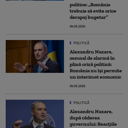
politice: „România
trebuie să evite orice
derapaj bugetar”
06.05.2026
POLITICĂ
Alexandru Nazare,
semnal de alarmă în
plină criză politică:
România nu își permite
un interimat economic
06.05.2026
POLITICĂ
Alexandru Nazare,
după căderea
guvernului: Reacţiile