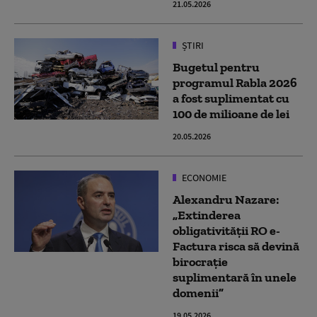
21.05.2026
ȘTIRI
Bugetul pentru
programul Rabla 2026
a fost suplimentat cu
100 de milioane de lei
20.05.2026
ECONOMIE
Alexandru Nazare:
„Extinderea
obligativității RO e-
Factura risca să devină
birocrație
suplimentară în unele
domenii”
19.05.2026