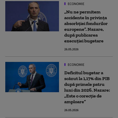
ECONOMIE
„Nu ne permitem
accidente în privința
absorbției fondurilor
europene”. Nazare,
după publicarea
execuției bugetare
26.05.2026
ECONOMIE
Deficitul bugetar a
scăzut la 1,17% din PIB
după primele patru
luni din 2026. Nazare:
„Este o corecție de
amploare”
26.05.2026