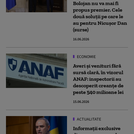
Bolojan nu va mai fi
propus premier. Cele
două soluții pe care le
au pentru Nicușor Dan
(surse)
16.06.2026
ECONOMIE
Averi și venituri fără
sursă clară, în vizorul
ANAF: inspectorii au
descoperit creanțe de
peste 540 milioane lei
15.06.2026
ACTUALITATE
Informații exclusive