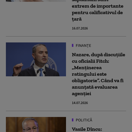
extrem de importante
pentru calificativul de
țară
16.07.2026
FINANȚE
Nazare, după discuţiile
cu oficialii Fitch:
„Menţinerea
ratingului este
obligatorie”. Când va fi
anunțată evaluarea
agenției
14.07.2026
POLITICĂ
Vasile Dîncu: