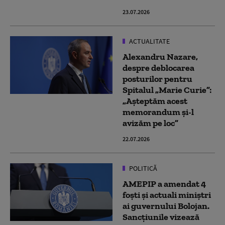
23.07.2026
ACTUALITATE
Alexandru Nazare,
despre deblocarea
posturilor pentru
Spitalul „Marie Curie”:
„Așteptăm acest
memorandum și-l
avizăm pe loc”
22.07.2026
POLITICĂ
AMEPIP a amendat 4
foști și actuali miniștri
ai guvernului Bolojan.
Sancțiunile vizează