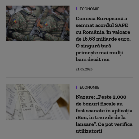
ECONOMIE
Comisia Europeană a
semnat acordul SAFE
cu România, în valoare
de 16,68 miliarde euro.
O singură țară
primește mai mulți
bani decât noi
21.05.2026
ECONOMIE
Nazare: „Peste 2.000
de bonuri fiscale au
fost scanate în aplicația
iBon, în trei zile de la
lansare”. Ce pot verifica
utilizatorii