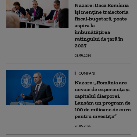
Nazare: Dacă România
îşi menţine traiectoria
fiscal-bugetară, poate
aspira la
îmbunătăţirea
ratingului de ţară în
2027
02.06.2026
COMPANII
Nazare: „România are
nevoie de experiența și
capitalul diasporei.
Lansăm un program de
100 de milioane de euro
pentru investiții”
28.05.2026