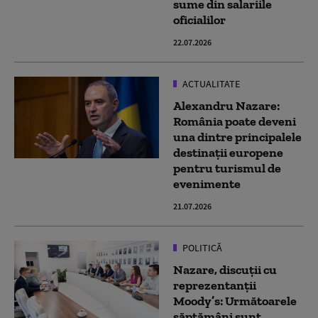
sume din salariile
oficialilor
22.07.2026
ACTUALITATE
Alexandru Nazare:
România poate deveni
una dintre principalele
destinații europene
pentru turismul de
evenimente
21.07.2026
POLITICĂ
Nazare, discuții cu
reprezentanții
Moody’s: Următoarele
săptămâni sunt