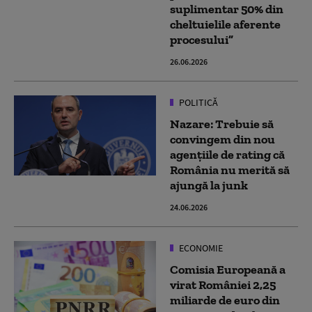
suplimentar 50% din
cheltuielile aferente
procesului”
26.06.2026
POLITICĂ
Nazare: Trebuie să
convingem din nou
agențiile de rating că
România nu merită să
ajungă la junk
24.06.2026
ECONOMIE
Comisia Europeană a
virat României 2,25
miliarde de euro din