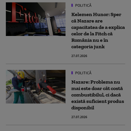
POLITICĂ
Kelemen Hunor: Sper
că Nazare are
capacitatea de a explica
celor de la Fitch că
România nu e în
categoria junk
27.07.2026
POLITICĂ
Nazare: Problema nu
mai este doar cât costă
combustibilul, ci dacă
există suficient produs
disponibil
27.07.2026