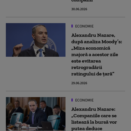
30.06.2026
ECONOMIE
Alexandru Nazare,
după analiza Moody’s:
„Miza economică
majoră a acestor zile
este evitarea
retrogradării
ratingului de ţară”
29.06.2026
ECONOMIE
Alexandru Nazare:
„Companiile care se
listează la bursă vor
putea deduce