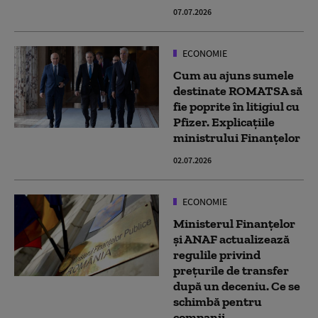
07.07.2026
ECONOMIE
Cum au ajuns sumele
destinate ROMATSA să
fie poprite în litigiul cu
Pfizer. Explicațiile
ministrului Finanțelor
02.07.2026
ECONOMIE
Ministerul Finanțelor
și ANAF actualizează
regulile privind
prețurile de transfer
după un deceniu. Ce se
schimbă pentru
companii