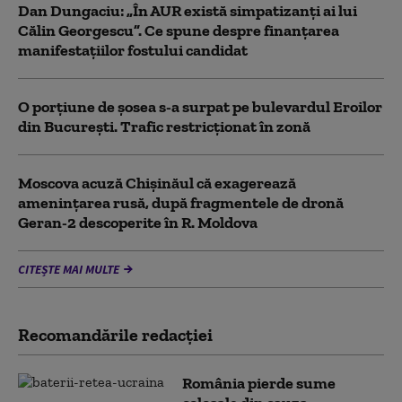
Dan Dungaciu: „În AUR există simpatizanți ai lui
Călin Georgescu”. Ce spune despre finanțarea
manifestațiilor fostului candidat
O porțiune de șosea s-a surpat pe bulevardul Eroilor
din București. Trafic restricționat în zonă
Moscova acuză Chișinăul că exagerează
amenințarea rusă, după fragmentele de dronă
Geran-2 descoperite în R. Moldova
CITEȘTE MAI MULTE
Recomandările redacţiei
România pierde sume