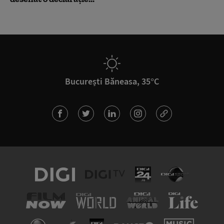
București Băneasa, 35°C