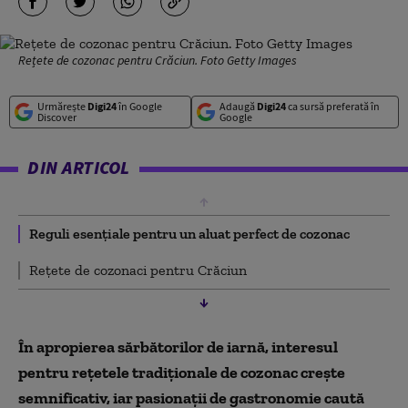
Rețete de cozonac pentru Crăciun. Foto Getty Images
Urmărește
Digi24
în Google
Adaugă
Digi24
ca sursă preferată în
Discover
Google
DIN ARTICOL
Reguli esențiale pentru un aluat perfect de cozonac
Rețete de cozonaci pentru Crăciun
În apropierea sărbătorilor de iarnă, interesul
pentru rețetele tradiționale de cozonac crește
semnificativ, iar pasionații de gastronomie caută