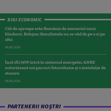
DIGI ECONOMIC
Cât de aproape este România de scenariul unui
blackout. Bolojan: Rezultatele nu se văd de pe o zi pe
alta
06.08.2026
Încă 161 MW intră în sistemul energetic. ANRE
autorizează noi parcuri fotovoltaice și o instalație de
stocare
06.08.2026
PARTENERII NOȘTRI