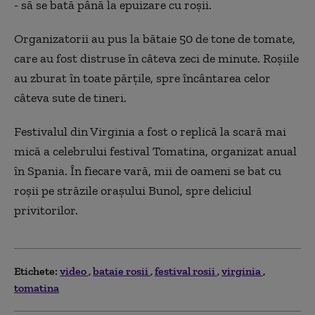
- să se bată până la epuizare cu roşii.
Organizatorii au pus la bătaie 50 de tone de tomate,
care au fost distruse în câteva zeci de minute. Roşiile
au zburat în toate părţile, spre încântarea celor
câteva sute de tineri.
Festivalul din Virginia a fost o replică la scară mai
mică a celebrului festival Tomatina, organizat anual
în Spania. În fiecare vară, mii de oameni se bat cu
roşii pe străzile oraşului Bunol, spre deliciul
privitorilor.
Etichete:
video
bataie rosii
festival rosii
virginia
tomatina