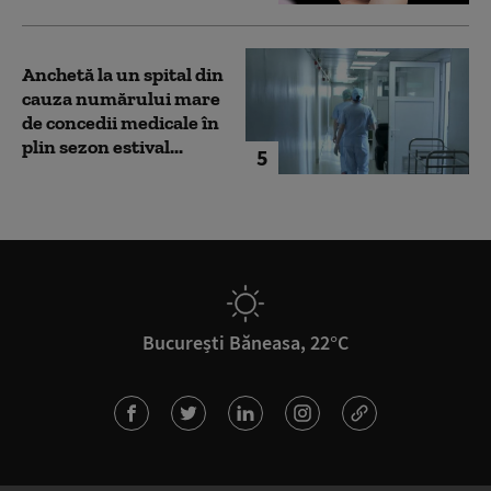
Anchetă la un spital din
cauza numărului mare
de concedii medicale în
plin sezon estival...
5
București Băneasa, 22°C