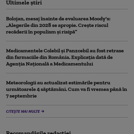
Ultimele știri
Bolojan, mesaj înainte de evaluarea Moody's:
„Alegerile din 2028 se apropie. Crește riscul
recăderii în populism și risipă”
Medicamentele Colebil și Panzcebil au fost retrase
din farmaciile din România. Explicația dată de
Agenția Națională a Medicamentului
Meteorologii au actualizat estimările pentru
următoarele 4 săptămâni. Cum va fi vremea până în
7 septembrie
CITEȘTE MAI MULTE
Recomandările redacţiei