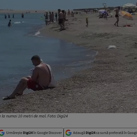
 e la numai 10 metri de mal. Foto: Digi24
Urmărește
Digi24
în Google Discover
Adaugă
Digi24
ca sursă preferată în Googl