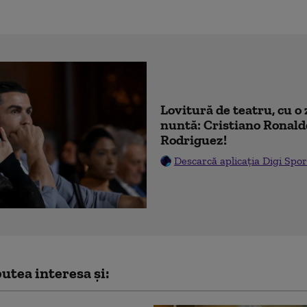
Lovitură de teatru, cu o 
nuntă: Cristiano Ronald
Rodriguez!
Descarcă aplicația Digi Spor
utea interesa și: