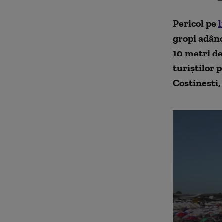
Pericol pe
gropi adânc
10 metri de
turiștilor 
Costinesti,