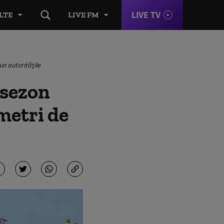
LIVE TV
LTE
LIVE FM
un autoritățile
 sezon
 metri de