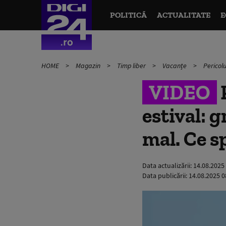
POLITICĂ
ACTUALITATE
E
HOME
Magazin
Timp liber
Vacanțe
Pericolu
VIDEO
P
estival: 
mal. Ce s
Data actualizării:
14.08.2025
Data publicării:
14.08.2025 0