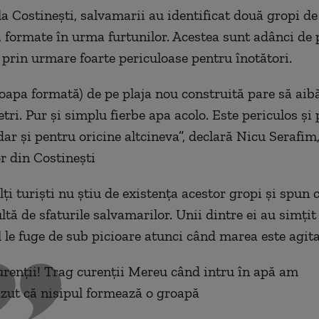
 la Costinești, salvamarii au identificat două gropi d
 formate în urma furtunilor. Acestea sunt adânci de 
, prin urmare foarte periculoase pentru înotători.
roapa formată) de pe plaja nou construită pare să aibă
tri. Pur și simplu fierbe apa acolo. Este periculos și
dar și pentru oricine altcineva
”
, declară Nicu Serafim,
r din Costinești
i turiști nu știu de existența acestor gropi și spun c
ltă de sfaturile salvamarilor. Unii dintre ei au simțit
 le fuge de sub picioare atunci când marea este agita
renții! Trag curenții Mereu când intru în apă am
zut că nisipul formează o groapă