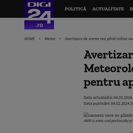
POLITICĂ
ACTUALITATE
E
HOME
Meteo
Avertizare de vreme rea până mâine sea
Avertizar
Meteorolo
pentru ap
Data actualizării:
04.02.2024
Data publicării:
04.02.2024 1
ANM a emis cod portocaliu și 