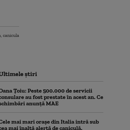
Ultimele știri
Oana Țoiu: Peste 500.000 de servicii
consulare au fost prestate în acest an. Ce
schimbări anunță MAE
Cele mai mari orașe din Italia intră sub
cea mai înaltă alertă de caniculă.