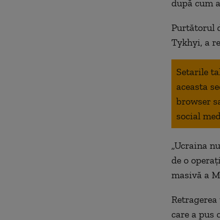
după cum a 
Purtătorul 
Tykhyi, a re
Setarile t
aceasta se
browser s
social med
„Ucraina nu
de o operaț
masivă a Mo
Retragerea 
care a pus 