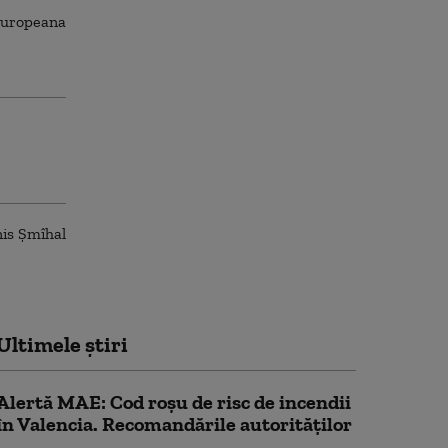
Ultimele știri
Alertă MAE: Cod roșu de risc de incendii
în Valencia. Recomandările autorităților