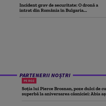
Incident grav de securitate: O dronă a
intrat din România în Bulgaria...
PARTENERII NOȘTRI
PE ROZ
Soția lui Pierce Brosnan, poze dulci de cu
superbă la aniversarea căsniciei: Abia aș