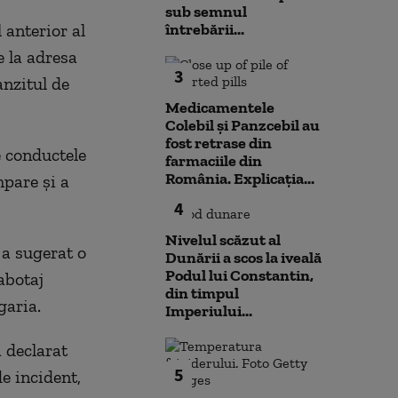
sub semnul
 anterior al
întrebării...
 la adresa
3
anzitul de
Medicamentele
Colebil și Panzcebil au
fost retrase din
e conductele
farmaciile din
România. Explicația...
mpare și a
4
Nivelul scăzut al
 a sugerat o
Dunării a scos la iveală
Podul lui Constantin,
abotaj
din timpul
garia.
Imperiului...
a declarat
5
e incident,