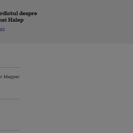
erdictul despre
nei Halep
ort