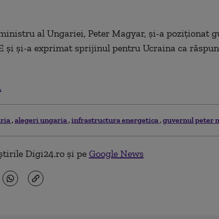
inistru al Ungariei, Peter Magyar, și-a poziționat g
E și și-a exprimat sprijinul pentru Ucraina ca răspun
.
ria
alegeri ungaria
infrastructura energetica
guvernul peter 
tirile Digi24.ro și pe
Google News