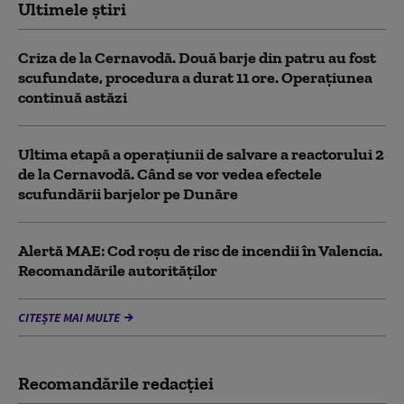
Ultimele știri
Criza de la Cernavodă. Două barje din patru au fost
scufundate, procedura a durat 11 ore. Operațiunea
continuă astăzi
Ultima etapă a operațiunii de salvare a reactorului 2
de la Cernavodă. Când se vor vedea efectele
scufundării barjelor pe Dunăre
Alertă MAE: Cod roșu de risc de incendii în Valencia.
Recomandările autorităților
CITEȘTE MAI MULTE
Recomandările redacţiei