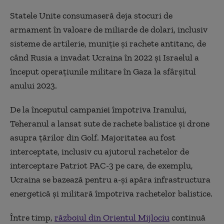
Statele Unite consumaseră deja stocuri de
armament în valoare de miliarde de dolari, inclusiv
sisteme de artilerie, muniție și rachete antitanc, de
când Rusia a invadat Ucraina în 2022 și Israelul a
început operațiunile militare în Gaza la sfârșitul
anului 2023.
De la începutul campaniei împotriva Iranului,
Teheranul a lansat sute de rachete balistice și drone
asupra țărilor din Golf. Majoritatea au fost
interceptate, inclusiv cu ajutorul rachetelor de
interceptare Patriot PAC-3 pe care, de exemplu,
Ucraina se bazează pentru a-și apăra infrastructura
energetică și militară împotriva rachetelor balistice.
Între timp,
războiul din Orientul Mijlociu
continuă