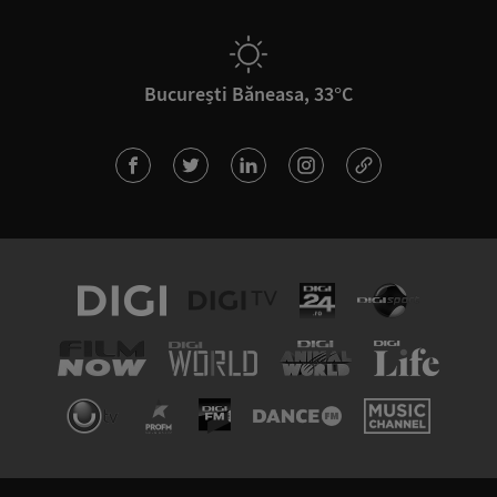
București Băneasa, 33°C