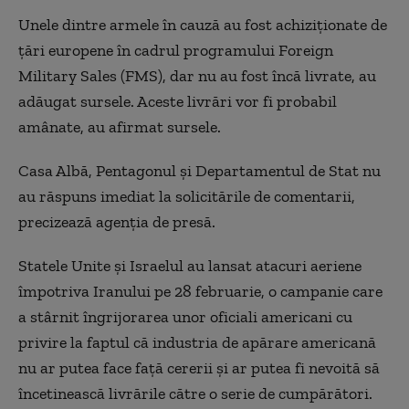
Unele dintre armele în cauză au fost achiziționate de
țări europene în cadrul programului Foreign
Military Sales (FMS), dar nu au fost încă livrate, au
adăugat sursele. Aceste livrări vor fi probabil
amânate, au afirmat sursele.
Casa Albă, Pentagonul și Departamentul de Stat nu
au răspuns imediat la solicitările de comentarii,
precizează agenția de presă.
Statele Unite și Israelul au lansat atacuri aeriene
împotriva Iranului pe 28 februarie, o campanie care
a stârnit îngrijorarea unor oficiali americani cu
privire la faptul că industria de apărare americană
nu ar putea face față cererii și ar putea fi nevoită să
încetinească livrările către o serie de cumpărători.