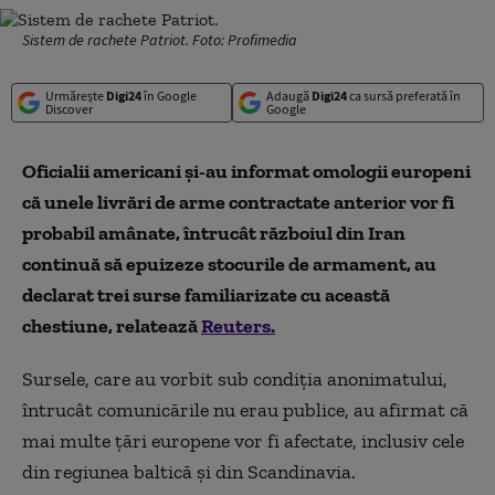
Sistem de rachete Patriot. Foto: Profimedia
Urmărește
Digi24
în Google
Adaugă
Digi24
ca sursă preferată în
Discover
Google
Oficialii americani și-au informat omologii europeni
că unele livrări de arme contractate anterior vor fi
probabil amânate, întrucât războiul din Iran
continuă să epuizeze stocurile de armament, au
declarat trei surse familiarizate cu această
chestiune, relatează
Reuters.
Sursele, care au vorbit sub condiția anonimatului,
întrucât comunicările nu erau publice, au afirmat că
mai multe țări europene vor fi afectate, inclusiv cele
din regiunea baltică și din Scandinavia.