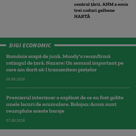
centrul țării. ANM a emis
trei coduri galbene
HARTĂ
DIGI ECONOMIC
România scapă de junk. Moody's reconfirmă
ratingul de țară. Nazare: Un semnal important pe
care am dorit să-l transmitem piețelor
08.08.2026
Premierul interimar a explicat de ce au fost golite
unele lacuri de acumulare. Bolojan: Acum sunt
reumplute aceste baraje
07.08.2026