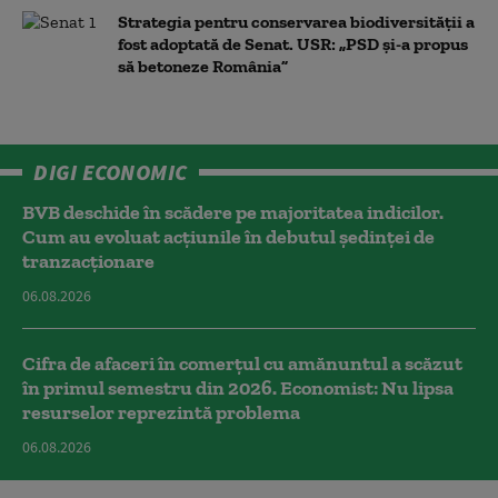
Strategia pentru conservarea biodiversității a
fost adoptată de Senat. USR: „PSD și-a propus
să betoneze România”
DIGI ECONOMIC
BVB deschide în scădere pe majoritatea indicilor.
Cum au evoluat acțiunile în debutul ședinței de
tranzacționare
06.08.2026
Cifra de afaceri în comerțul cu amănuntul a scăzut
în primul semestru din 2026. Economist: Nu lipsa
resurselor reprezintă problema
06.08.2026