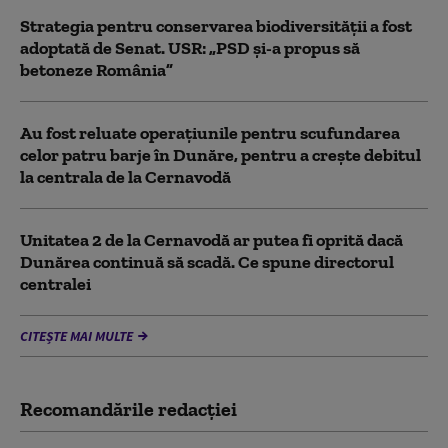
Strategia pentru conservarea biodiversității a fost
adoptată de Senat. USR: „PSD și-a propus să
betoneze România”
Au fost reluate operațiunile pentru scufundarea
celor patru barje în Dunăre, pentru a crește debitul
la centrala de la Cernavodă
Unitatea 2 de la Cernavodă ar putea fi oprită dacă
Dunărea continuă să scadă. Ce spune directorul
centralei
CITEȘTE MAI MULTE
Recomandările redacţiei