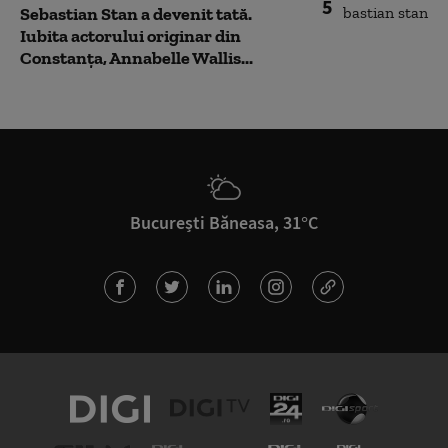
5
Sebastian Stan a devenit tată.
Iubita actorului originar din
Constanța, Annabelle Wallis...
București Băneasa, 31°C