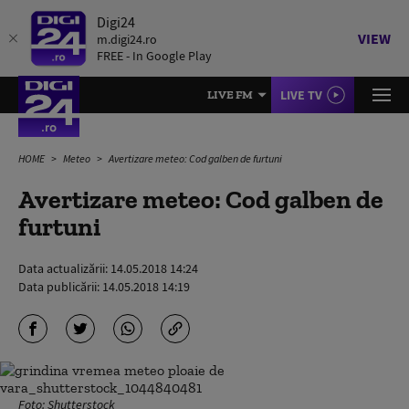
Digi24
VIEW
m.digi24.ro
FREE - In Google Play
LIVE TV
LIVE FM
HOME
Meteo
Avertizare meteo: Cod galben de furtuni
Avertizare meteo: Cod galben de
furtuni
Data actualizării:
14.05.2018 14:24
Data publicării:
14.05.2018 14:19
Foto: Shutterstock