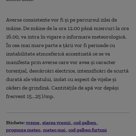
Averse consistente vor fi și pe parcursul zilei de
mâine. De mâine de la ora 12.00 până miercuri la ora
16.00, va intra în vigare o informare meteorologică.
În cea mai mare parte a țării vor fi perioade cu
instabilitate atmosferică accentuată ce se va
manifesta prin averse care vor avea și caracter
torențial, descărcări electrice, intensificări de scurtă
durată ale vântului, izolat cu aspect de vijelie și
căderi de grindină. Cantitățile de apă vor depăși
frecvent 15...25 l/mp.
Etichete:
vreme
starea vremii
cod galben
prognoza meteo
meteo mai
cod galben furtuni