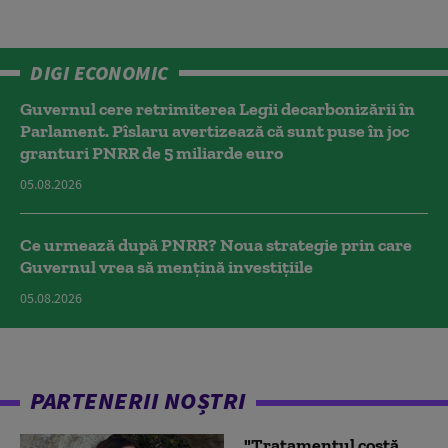
DIGI ECONOMIC
Guvernul cere retrimiterea Legii decarbonizării în
Parlament. Pîslaru avertizează că sunt puse în joc
granturi PNRR de 5 miliarde euro
05.08.2026
Ce urmează după PNRR? Noua strategie prin care
Guvernul vrea să mențină investițiile
05.08.2026
PARTENERII NOȘTRI
"Tratamentul costă