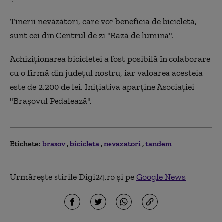
Tinerii nevăzători, care vor beneficia de bicicletă,
sunt cei din Centrul de zi "Rază de lumină".
Achiziţionarea bicicletei a fost posibilă în colaborare
cu o firmă din judeţul nostru, iar valoarea acesteia
este de 2.200 de lei. Iniţiativa aparţine Asociaţiei
"Braşovul Pedalează".
Etichete:
brasov
bicicleta
nevazatori
tandem
Urmărește știrile Digi24.ro și pe
Google News